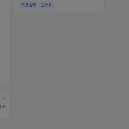
产品推荐
云计算
篇
看法