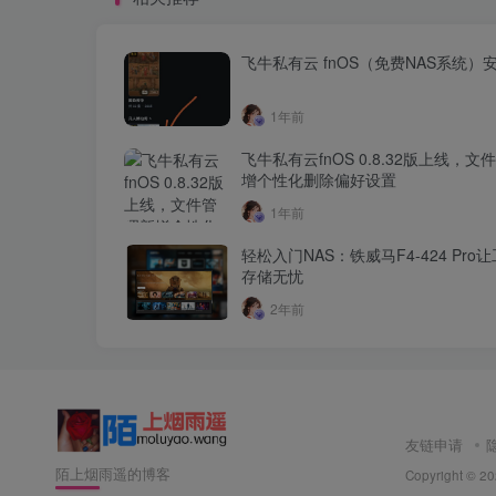
飞牛私有云 fnOS（免费NAS系统）
1年前
飞牛私有云fnOS 0.8.32版上线，文
增个性化删除偏好设置
1年前
轻松入门NAS：铁威马F4-424 Pro
存储无忧
2年前
友链申请
陌上烟雨遥的博客
Copyright © 2