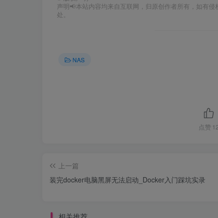
声明📢本站内容均来自互联网，归原创作者所有，如有侵权
处。
NAS
点赞
1
上一篇
装完docker电脑黑屏无法启动_Docker入门踩坑实录
相关推荐