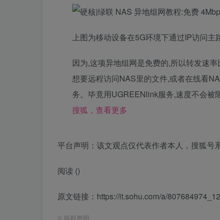
上图为移动设备在5G环境下通过IP访问主路
因为,这项异地组网是免费的,所以转发速率
想要远程访问NAS里的文件,或者在线看NAS
务。毕竟用UGREENlink服务,速度不
搜狐，查看更多
平台声明：该文观点仅代表作者本人，搜狐号
阅读 (
)
原文链接：https://it.sohu.com/a/807684974_1
©
版权声明