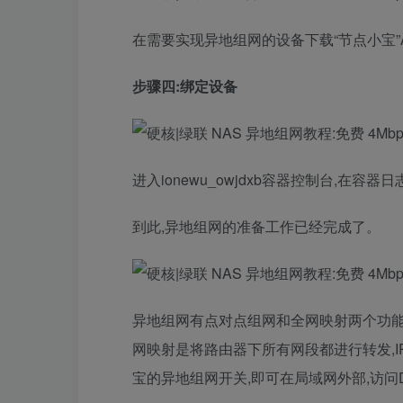
在需要实现异地组网的设备下载“节点小宝”
步骤四:绑定设备
进入ionewu_owjdxb容器控制台,在
到此,异地组网的准备工作已经完成了。
异地组网有点对点组网和全网映射两个功能,
网映射是将路由器下所有网段都进行转发,
宝的异地组网开关,即可在局域网外部,访问D