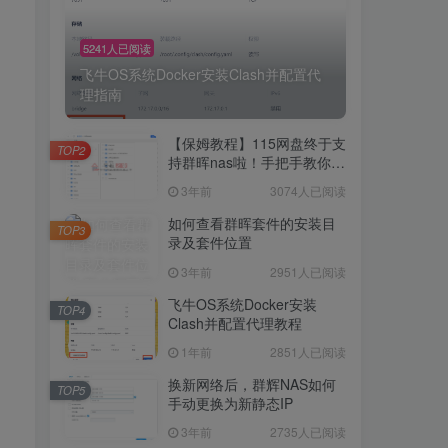
5241人已阅读
飞牛OS系统Docker安装Clash并配置代
理指南
【保姆教程】115网盘终于支
TOP2
持群晖nas啦！手把手教你群
晖NAS-docker安装115网
3年前
3074人已阅读
盘！
如何查看群晖套件的安装目
TOP3
录及套件位置
3年前
2951人已阅读
飞牛OS系统Docker安装
TOP4
Clash并配置代理教程
1年前
2851人已阅读
换新网络后，群辉NAS如何
TOP5
手动更换为新静态IP
3年前
2735人已阅读