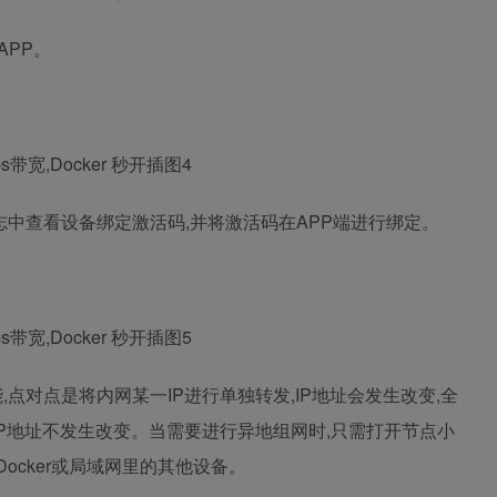
APP。
容器日志中查看设备绑定激活码,并将激活码在APP端进行绑定。
点对点是将内网某一IP进行单独转发,IP地址会发生改变,全
IP地址不发生改变。当需要进行异地组网时,只需打开节点小
ocker或局域网里的其他设备。