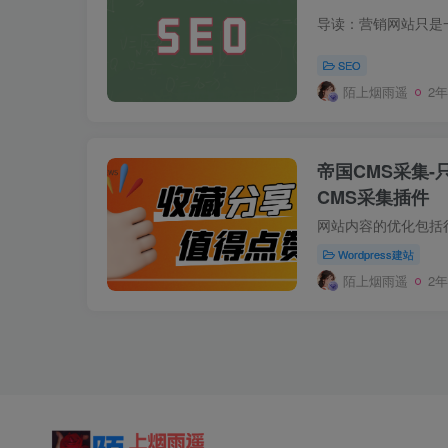
SEO
陌上烟雨遥
2
帝国CMS采集
CMS采集插件
Wordpress建站
陌上烟雨遥
2