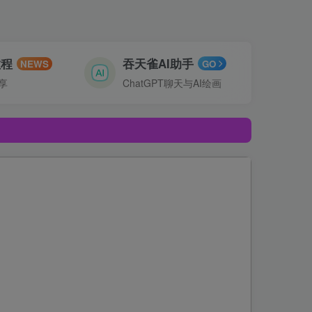
教程
吞天雀AI助手
NEWS
GO
享
ChatGPT聊天与AI绘画