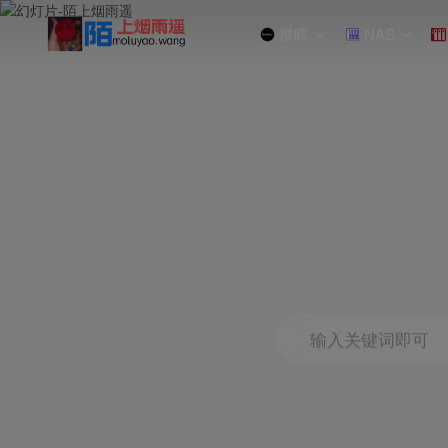
群晖
NAS
输入关键词即可