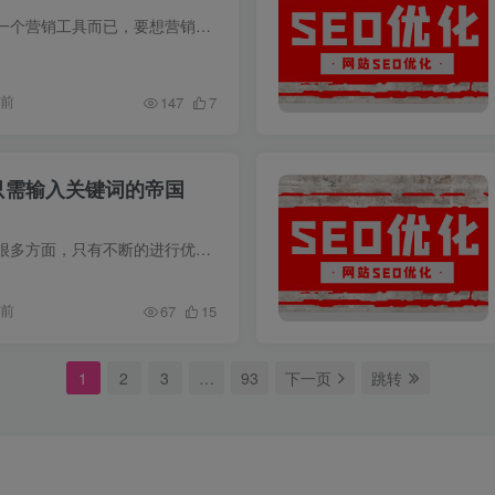
导读：营销网站只是一个营销工具而已，要想营销工具发挥价值，那必须得对营销网站做优化，提升关键词的排名，这样才能通过搜索引擎获取精准流量，精准流量意味着你的精准的潜在客户浏览你的网站...
年前
147
7
-只需输入关键词的帝国
网站内容的优化包括很多方面，只有不断的进行优化更新，才能保证用户的关注和搜索排名以及带来更多的流量。网站SEO优化，内容是基础。一个网站如果没有内容，谈再多的S...
年前
67
15
1
2
3
…
93
下一页
跳转