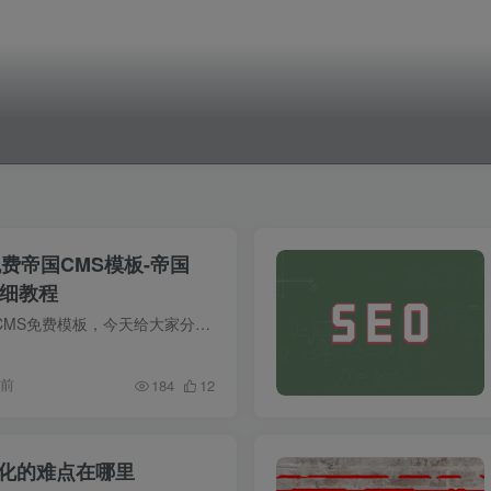
免费帝国CMS模板-帝国
详细教程
帝国cms模板，帝国CMS免费模板，今天给大家分享一款批量管理帝国CMS网站以及批量管理帝国CMS模板的工具，自动更新文章内容+伪原创+主动推送搜索引擎收录。详细配置如...
年前
184
12
优化的难点在哪里