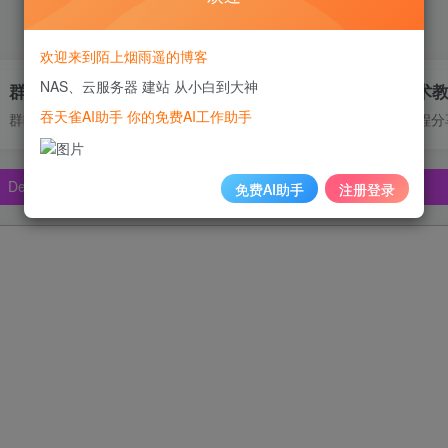
欢迎来到陌上烟雨遥的博客
NAS、云服务器 建站 从小白到大神
群晖DDNS技术支持
高质量技术
吞天雀AI助手 你的免费AI工作助手
群晖内网穿透、IPV6动态解析、DDNS
NAS使用教程分
pSeek、Claude🔥🔥🔥🔥
pSeek、Claude🔥🔥🔥🔥
免费AI助手
注册登录
pSeek、Claude🔥🔥🔥🔥