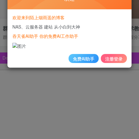
欢迎来到陌上烟雨遥的博客
NAS、云服务器 建站 从小白到大神
群晖DDNS技术支持
高质量技术
吞天雀AI助手 你的免费AI工作助手
pSeek、Claude🔥🔥🔥🔥
群晖内网穿透、IPV6动态解析、DDNS
NAS使用教程分
pSeek、Claude🔥🔥🔥🔥
pSeek、Claude🔥🔥🔥🔥
免费AI助手
注册登录