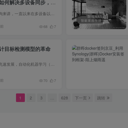
你如何解决多设备同步，跨
作为一名非专业后期狗来讲，一直以来在多设备以及不同平台间的数据同步，协同上都想尽了各种办法。众所周知，对于剪辑师来讲。对于工作平台都会有自己的偏好，比如有老师傅会喜欢Adobe的PR作为...
年前
68
7
设计目标检测模型的革命
随着人工智能技术的飞速发展，自动化机器学习（AutoML）已成为研究的热点之一。特别是在目标检测领域，自动化神经架构搜索（NAS）技术的应用，可以...
年前
70
7
1
2
3
…
628
下一页
跳转