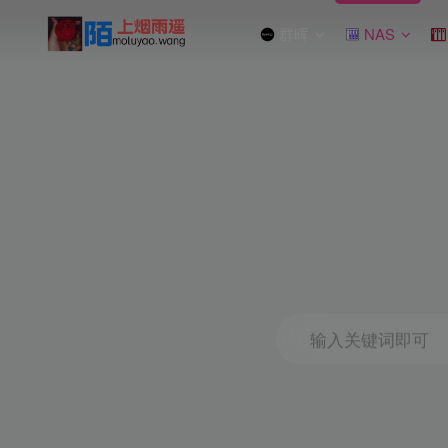
群晖
NAS
输入关键词即可