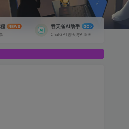
教程
吞天雀AI助手
NEWS
GO
享
ChatGPT聊天与AI绘画