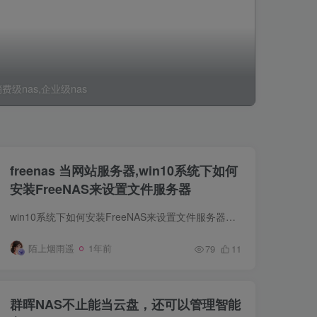
费级nas,企业级nas
freenas 当网站服务器,win10系统下如何
安装FreeNAS来设置文件服务器
win10系统下如何安装FreeNAS来设置文件服务器您是否正在构建文件服务器?FreeNAS可能是您的最佳选择，因为它的功能和价格(免费)。以下是安装操作系统的方法。FreeNAS是一个免费提供的开源强大的...
陌上烟雨遥
1年前
79
11
群晖NAS不止能当云盘，还可以管理智能