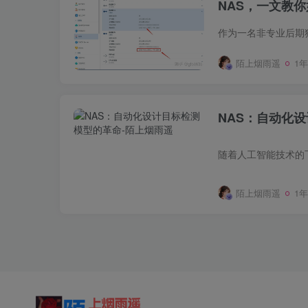
NAS，一文教
平台协调…
陌上烟雨遥
1
NAS：自动化
陌上烟雨遥
1