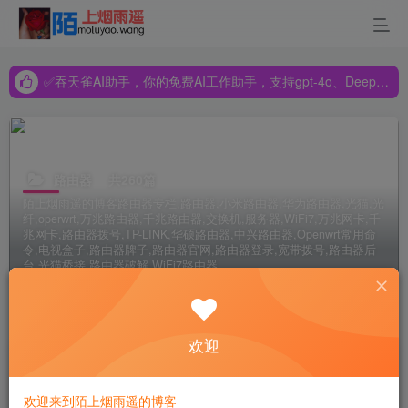
✅吞天雀AI助手，你的免费AI工作助手，支持gpt-4o、DeepSeek、Claude🔥🔥🔥🔥
✅吞天雀AI助手，你的免费AI工作助手，支持gpt-4o、DeepSeek、Claude🔥🔥🔥🔥
✅吞天雀AI助手，你的免费AI工作助手，支持gpt-4o、DeepSeek、Claude🔥🔥🔥🔥
路由器
共260篇
陌上烟雨遥的博客路由器专栏,路由器,小米路由器,华为路由器,光猫,光
纤,operwrt,万兆路由器,千兆路由器,交换机,服务器,WiFi7,万兆网卡,千
兆网卡,路由器拨号,TP-LINK,华硕路由器,中兴路由器,Openwrt常用命
令,电视盒子,路由器牌子,路由器官网,路由器登录,宽带拨号,路由器后
台,光猫桥接,路由器破解,WiFi7路由器
排序
更新
浏览
点赞
评论
欢迎
cisco1921路由器宽带拔号上网配置
欢迎来到陌上烟雨遥的博客
# 路由
# 接口
# 宽带连接