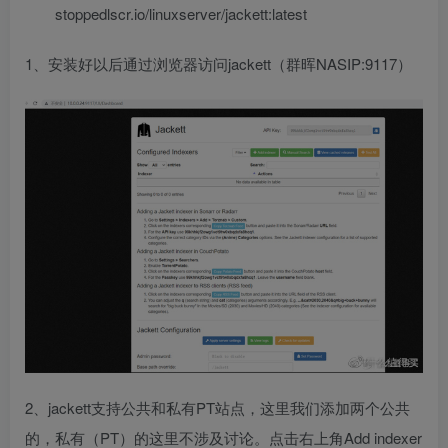
stoppedlscr.io/linuxserver/jackett:latest
1、安装好以后通过浏览器访问jackett（群晖NASIP:9117）
2、jackett支持公共和私有PT站点，这里我们添加两个公共
的，私有（PT）的这里不涉及讨论。点击右上角Add indexer