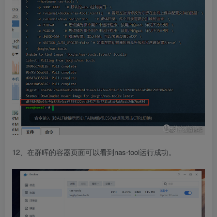
12、在群晖的容器页面可以看到nas-tool运行成功。