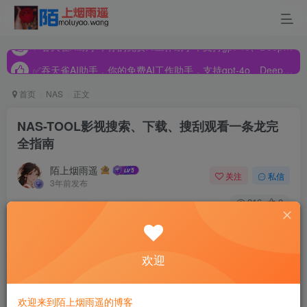
✅吞天雀AI助手，你的免费AI工作助手，支持gpt-4o、DeepSeek、Claude🔥🔥🔥🔥
✅吞天雀AI助手，你的免费AI工作助手，支持gpt-4o、DeepSeek、Claude🔥🔥🔥🔥
✅吞天雀AI助手，你的免费AI工作助手，支持gpt-4o、DeepSeek、Claude🔥🔥🔥🔥
首页
NAS
正文
NAS-TOOL影视搜索、下载、搜刮观看一条龙完
全指南
陌上烟雨遥
关注
私信
3年前发布
316
0
本内容来源于
@什么值得买APP
，观点仅代表作者本人 ｜作
者：北京-狗子
欢迎
前言
欢迎来到陌上烟雨遥的博客