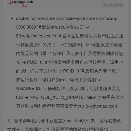
docker run -d
–name nas-tools–hostname nas-tools-p
3000:3000 `# 默认的webui控制端口`-v
$(pwd)/config:/config `# 冒号左边请修改为你想在主机上
保存配置文件的路径`-v /你的媒体目录:/你想设置的容器
内能见到的目录 `# 媒体目录，多个目录需要分别映射进
来`-e PUID=0 `# 想切换为哪个用户来运行程序，该用户
的uid，详见下方说明`-e PGID=0 `# 想切换为哪个用户
来运行程序，该用户的gid，详见下方说明`-e
UMASK=000 `# 掩码权限，默认000，可以考虑设置为
022`-e NASTOOL_AUTO_UPDATE=false `# 如需在启动
容器时自动升级程程序请设置为true`jxxghp/nas-tools
7、登录群晖找到刚才新建立的nas-tool文件夹，鼠标右击此
文件夹，选择属性，将位置里面的路径粘贴到位置1处。