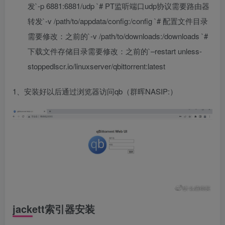
发`-p 6881:6881/udp `# PT监听端口udp协议需要路由器
转发`-v /path/to/appdata/config:/config `# 配置文件目录
需要修改：之前的`-v /path/to/downloads:/downloads `#
下载文件存储目录需要修改：之前的`–restart unless-
stoppedlscr.io/linuxserver/qbittorrent:latest
1、安装好以后通过浏览器访问qb（群晖NASIP:）
jackett索引器安装