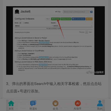
3、弹出的界面在Search中输入相关字幕检索，然后点击站
点后面+号进行添加。
首页
雨遥社
会员
AI助手
我的