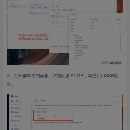
3、打开群晖控制面板→终端机和SNMP，勾选启用SSH功
能。