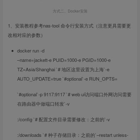
方式二、Docker安装
1、安装教程参考nas-tool 命令行安装方式（注意更具需要更
改相对应的参数）
docker run -d
–name=jackett-e PUID=1000-e PGID=1000-e
TZ=Asia/Shanghai `# 地区这里设置为上海`-e
AUTO_UPDATE=true `#optional`-e RUN_OPTS=
`#optional`-p 9117:9117 `# web ui访问端口外网访问需要
在路由器中做端口转发`-v
:/config `# 配置文件目录需要修改：之前的`-v
:/downloads `# 种子存储目录：之前的`–restart unless-