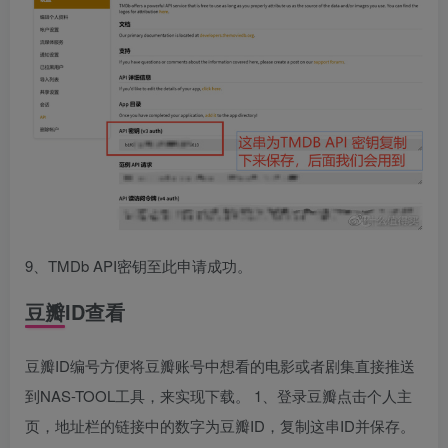
9、TMDb API密钥至此申请成功。
豆瓣ID查看
豆瓣ID编号方便将豆瓣账号中想看的电影或者剧集直接推送
到NAS-TOOL工具，来实现下载。 1、登录豆瓣点击个人主
页，地址栏的链接中的数字为豆瓣ID，复制这串ID并保存。