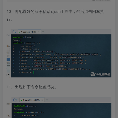
10、将配置好的命令粘贴到ssh工具中，然后点击回车执
行。
11、出现如下命令配置成功。