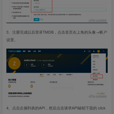
3、注册完成以后登录TMDB，点击首页右上角的头像→帐户
设置。
4、点击左侧列表的API，然后点击请求API秘钥下面的 click