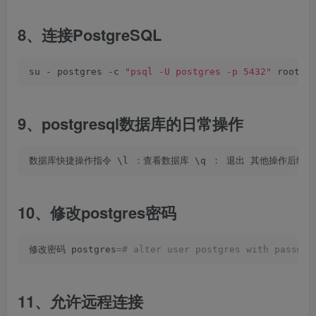
8、连接PostgreSQL
su - postgres -c 
"psql -U postgres -p 5432"
 root@d
9、postgresql数据库的日常操作
数据库快捷操作指令 \l ：查看数据库 \q ： 退出 其他操作后续补
10、修改postgres密码
修改密码 postgres
=# alter user postgres with passwor
11、允许远程连接