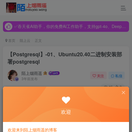
✅吞天雀AI助手，你的免费AI工作助手，支持gpt-4o、DeepSeek、Claude🔥🔥🔥🔥
✅吞天雀AI助手，你的免费AI工作助手，支持gpt-4o、DeepSeek、Claude🔥🔥🔥🔥
✅吞天雀AI助手，你的免费AI工作助手，支持gpt-4o、DeepSeek、Claude🔥🔥🔥🔥
首页
陌上云
正文
【Postgresql】-01、Ubuntu20.40二进制安装部
署postgresql
陌上烟雨遥
关注
私信
3年前发布
46
0
部署Postgresql数据库方式
postgresql部署方式如下，可根据需要选择不通的部署方式。
欢迎
1、二进制安装部署
2、源码安装部署
欢迎来到陌上烟雨遥的博客