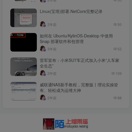
Linux(宝塔)部署.NetCore完整记录
2年前
50
如何在 Ubuntu/KylinOS-Desktop 中使用
Snap 部署软件和包管理
3年前
52
雷军宣布：小米SU7车正式加入小米“人车家
全生态”
2年前
109
威联通NAS新手教程，完整版丨理论实操皆
有、轻松成为运维大神
2年前
88