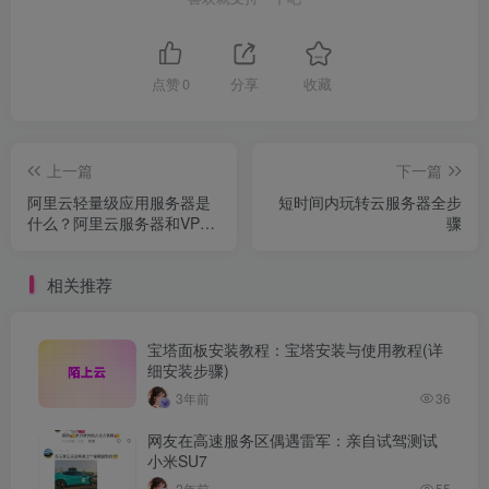
点赞
0
分享
收藏
上一篇
下一篇
阿里云轻量级应用服务器是
短时间内玩转云服务器全步
什么？阿里云服务器和VPS
骤
有什么区别
相关推荐
宝塔面板安装教程：宝塔安装与使用教程(详
细安装步骤)
3年前
36
网友在高速服务区偶遇雷军：亲自试驾测试
小米SU7
2年前
55