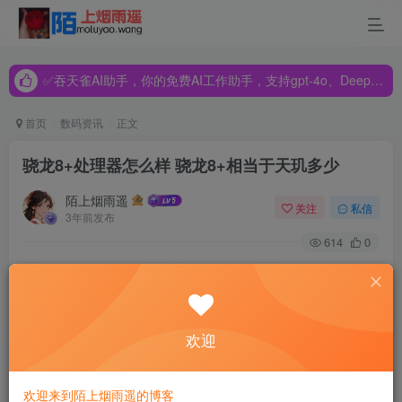
✅吞天雀AI助手，你的免费AI工作助手，支持gpt-4o、DeepSeek、Claude🔥🔥🔥🔥
✅吞天雀AI助手，你的免费AI工作助手，支持gpt-4o、DeepSeek、Claude🔥🔥🔥🔥
✅吞天雀AI助手，你的免费AI工作助手，支持gpt-4o、DeepSeek、Claude🔥🔥🔥🔥
首页
数码资讯
正文
骁龙8+处理器怎么样 骁龙8+相当于天玑多少
陌上烟雨遥
关注
私信
3年前发布
614
0
骁龙8+可是一款可以为小伙伴们带来强悍性能体验感受的处
理器哦，那么这款处理器到底是有着什么样子的性能表现
呢？现在就有小编来为大家介绍一下吧。
欢迎
骁龙8+相当于天玑多少？
欢迎来到陌上烟雨遥的博客