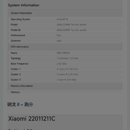
骁龙 8 + 跑分