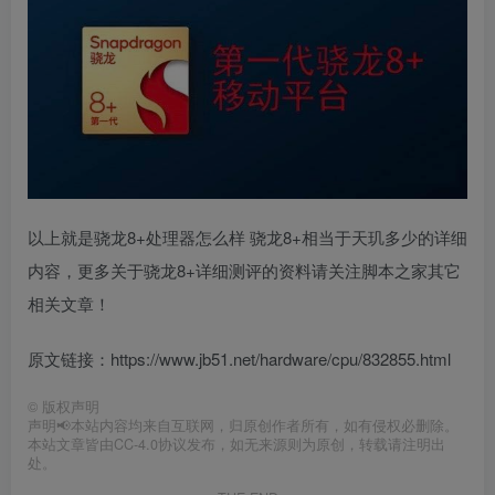
以上就是骁龙8+处理器怎么样 骁龙8+相当于天玑多少的详细
内容，更多关于骁龙8+详细测评的资料请关注脚本之家其它
相关文章！
原文链接：https://www.jb51.net/hardware/cpu/832855.html
©
版权声明
声明📢本站内容均来自互联网，归原创作者所有，如有侵权必删除。
本站文章皆由CC-4.0协议发布，如无来源则为原创，转载请注明出
处。