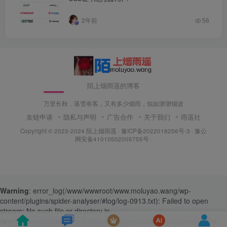
2年前
56
陌上烟雨遥的博客
万里长秋，落雪有客，又有多少烟雨，似如渺渺烟波
友链申请
隐私与声明
广告合作
关于我们
雨遥社
Copyright © 2023-2024
陌上烟雨遥
·
豫ICP备2022018256号-3
· 豫公
网安备41010502005755号 ·
Warning
: error_log(/www/wwwroot/www.moluyao.wang/wp-
content/plugins/spider-analyser/#log/log-0913.txt): Failed to open
stream: No such file or directory in
/www/wwwroot/www.moluyao.wang/wp-content/plugins/spider-