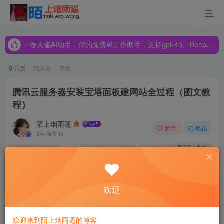
✅吞天雀AI助手，你的免费AI工作助手，支持gpt-4o、DeepSeek、Claude🔥🔥🔥🔥
✅吞天雀AI助手，你的免费AI工作助手，支持gpt-4o、DeepSeek、Claude🔥🔥🔥🔥
✅吞天雀AI助手，你的免费AI工作助手，支持gpt-4o、DeepSeek、Claude🔥🔥🔥🔥
首页
陌上云
正文
腾讯云服务器安装宝塔面板建网站全过程（图文教
程）
陌上烟雨遥
关注
私信
3年前发布
63
9
腾讯云服务器如何安装宝塔面板？宝塔面板支持
LAMP/LNMP/网站/FTP/数据库等可视化功能，服务器安装宝
欢迎
塔面板的用户越来越多，码笔记以腾讯云服务器为例来说说
腾讯云服务器安装宝塔面板的教程：
欢迎来到陌上烟雨遥的博客