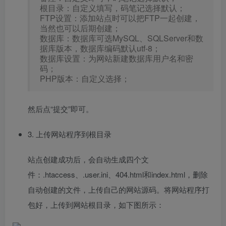
根目录：自定义填写，码笔记选择默认；
FTP设置：添加站点时可以把FTP一起创建，
当然也可以后期创建；
数据库：数据库可选MySQL、SQLServer和数
据库版本，数据库编码默认utf-8；
数据库设置：为网站新建数据库用户名和密
码；
PHP版本：自定义选择；
然后点“提交”即可。
3. 上传网站程序到根目录
站点创建成功后，会自动生成四个文
件：.htaccess、.user.ini、404.html和index.html，删除
自动创建的文件，上传自己的网站源码。将网站程序打
包好，上传到网站根目录，如下图所示：