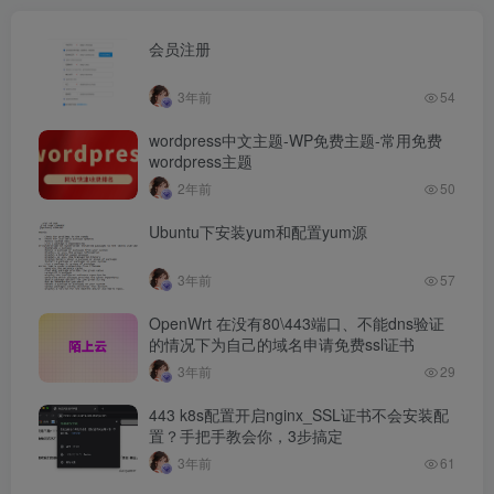
会员注册
3年前
54
wordpress中文主题-WP免费主题-常用免费
wordpress主题
2年前
50
Ubuntu下安装yum和配置yum源
3年前
57
OpenWrt 在没有80\443端口、不能dns验证
的情况下为自己的域名申请免费ssl证书
3年前
29
443 k8s配置开启nginx_SSL证书不会安装配
置？手把手教会你，3步搞定
3年前
61