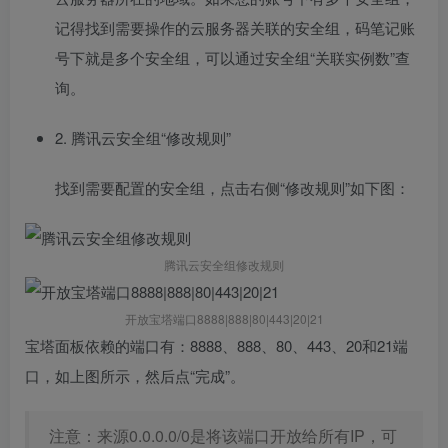
记得找到需要操作的云服务器关联的安全组，码笔记账
号下就是多个安全组，可以通过安全组“关联实例数”查
询。
2. 腾讯云安全组“修改规则”
找到需要配置的安全组，点击右侧“修改规则”如下图：
腾讯云安全组修改规则
开放宝塔端口8888|888|80|443|20|21
宝塔面板依赖的端口有：8888、888、80、443、20和21端
口，如上图所示，然后点“完成”。
注意：来源0.0.0.0/0是将该端口开放给所有IP，可