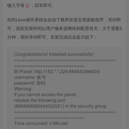
键入字母
，回车即可。
y
此时Linux操作系统会自动下载和安装宝塔面板程序，等待即
可，实际安装时间以用户服务器网络和配置有关，大于需要3
分钟，很快等待即可。安装完成后会提示如下：
Congratulations! Installed successfully!
=======================================
===========================
Bt-Panel: http://152.*.*.229:8888/b2886f2d
username: 账号
password: 密码
Warning:
If you cannot access the panel,
release the following port
(8888|888|80|443|20|21) in the security group
=======================================
===========================
Time consumed: 3 Minute!