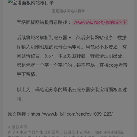
宝塔面板网站根目录
宝塔面板网站根目录路径：
/www/wwwroot/你的域名下
后续将域名解析到服务器IP，然后安装网站程序，数据
库输入刚刚创建的账号密码即可。码笔记不多赘述，有
问题请留言。另外，本文欢迎转载，转载请注明出处。
都是笔者一个字一个字打的，很不容易，直接copy者请
手下留情。
以上为，码笔记分享的腾讯云服务器安装宝塔面板全过
程。
原文链接：https://www.bilibili.com/read/cv10991223/
©
版权声明
声明📢本站内容均来自互联网，归原创作者所有，如有侵权必删除。