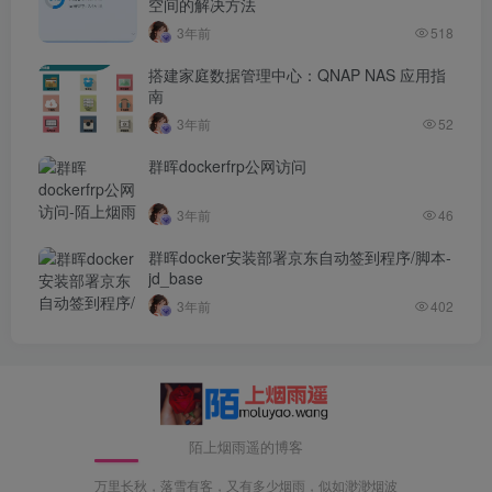
空间的解决方法
3年前
518
搭建家庭数据管理中心：QNAP NAS 应用指
南
3年前
52
群晖dockerfrp公网访问
3年前
46
群晖docker安装部署京东自动签到程序/脚本-
jd_base
3年前
402
陌上烟雨遥的博客
万里长秋，落雪有客，又有多少烟雨，似如渺渺烟波