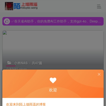
✅吞天雀AI助手，你的免费AI工作助手，支持gpt-4o、DeepSeek、Claude🔥🔥🔥🔥
✅吞天雀AI助手，你的免费AI工作助手，支持gpt-4o、DeepSeek、Claude🔥🔥🔥🔥
✅吞天雀AI助手，你的免费AI工作助手，支持gpt-4o、DeepSeek、Claude🔥🔥🔥🔥
小米NAS
共47篇
小米NAS,minas
排序
更新
浏览
点赞
评论
欢迎
小米家用NAS的生态布局与其他电视厂商的竞争策略
近年来，小米在智能家居领域的布局愈发深入，其即将推出的家用NAS产品不仅旨在满足家庭数据存储需求，更希望将其打造成智能家居的控制中心，连接小米手机、小米电视等...
欢迎来到陌上烟雨遥的博客