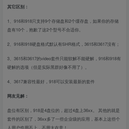
其它区别：
1、916和918只支持9个存储盘和2个缓存盘，如果你的存储
盘有10个，抱歉了这2个型号不合适你。
2、916和918硬盘格式默认有SHR格式，3615和3617没有；
3、3615和3617的video套件只能软解不能硬解，916和918有
硬解的选项（但是实际黑群好像不用了）。
4、3617兼容性最好，918可以安装最新的套件
网友见解：
盘位有区别，918是4盘位的，超过4盘上36xx。 其他的就是
套件的区别了，36xx多了一些企业级的应用，基本上这些个
人用户也用不上，不用太在意！