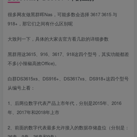
很多网友做黑群晖Nas，可能多数会选择 3617 3615 与
918+，那它们之间有什么区别呢
大致列一下，具体的大家去官方看几款的详细参数
黑群用这3615、916、3617、918这四个型号，其实功能都差
不多(小辣椒高效Office)。
白群DS3615xs、DS916+、DS3617xs、DS918+这四个型号
从编号上看：
1、后两位数字代表产品上市年代，分别是2015年、2016
年、2017年和2018年上市
2、前面的数字代表最多允许接入的数据存储盘位（分别是：
36盘、9盘、36盘和9盘）