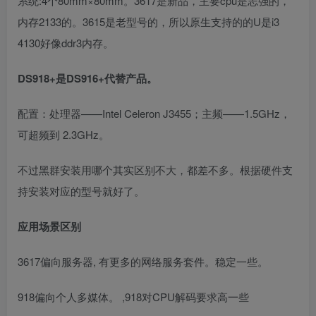
系统:4个80mm×80mm。3617是新品，主要cpu是志强的，
内存2133的。3615是老型号的，所以原生支持的的U是i3
4130好像ddr3内存。
DS918+是DS916+代替产品。
配置：处理器——Intel Celeron J3455；主频——1.5GHz，
可超频到 2.3GHz。
不过黑群安装用哪个其实区别不大，都差不多。根据硬件支
持安装对应的型号就好了。
应用场景区别
3617偏向服务器, 有更多的网络服务套件。稳定一些。
918偏向个人多媒体。 ,918对CPU解码要求高一些