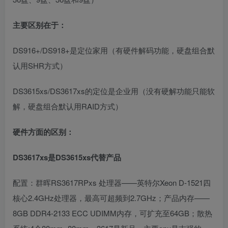
主要区别在于：
DS916+/DS918+是定位家用（有硬件解码功能，硬盘组合默
认用SHR方式）
DS3615xs/DS3617xs的定位是企业用（没有硬解功能只能软
解，硬盘组合默认用RAID方式）
硬件方面的区别：
DS3617xs是DS3615xs代替产品
配置：群晖RS3617RPxs 处理器——英特尔Xeon D-1521四
核心2.4GHz处理器，最高可超频到2.7GHz；产品内存——
8GB DDR4-2133 ECC UDIMM内存，可扩充至64GB；散热