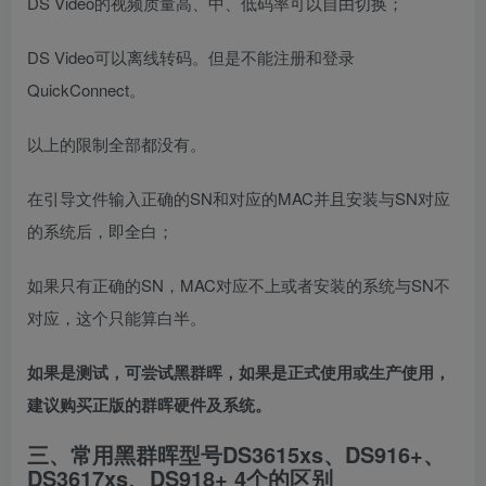
DS Video的视频质量高、中、低码率可以自由切换；
DS Video可以离线转码。但是不能注册和登录
QuickConnect。
以上的限制全部都没有。
在引导文件输入正确的SN和对应的MAC并且安装与SN对应
的系统后，即全白；
如果只有正确的SN，MAC对应不上或者安装的系统与SN不
对应，这个只能算白半。
如果是测试，可尝试黑群晖，如果是正式使用或生产使用，
建议购买正版的群晖硬件及系统。
三、常用黑群晖型号DS3615xs、DS916+、
DS3617xs、DS918+ 4个的区别