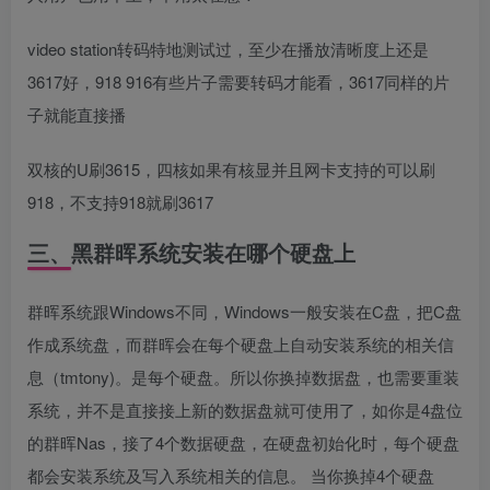
video station转码特地测试过，至少在播放清晰度上还是
3617好，918 916有些片子需要转码才能看，3617同样的片
子就能直接播
双核的U刷3615，四核如果有核显并且网卡支持的可以刷
918，不支持918就刷3617
三、黑群晖系统安装在哪个硬盘上
群晖系统跟Windows不同，Windows一般安装在C盘，把C盘
作成系统盘，而群晖会在每个硬盘上自动安装系统的相关信
息（tmtony)。是每个硬盘。所以你换掉数据盘，也需要重装
系统，并不是直接接上新的数据盘就可使用了，如你是4盘位
的群晖Nas，接了4个数据硬盘，在硬盘初始化时，每个硬盘
都会安装系统及写入系统相关的信息。 当你换掉4个硬盘