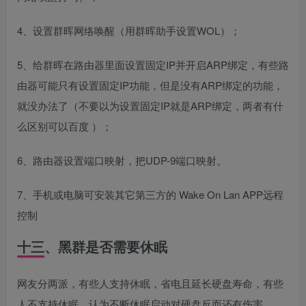
4、设置群晖网络唤醒（用群晖助手设置WOL）；
5、给群晖在路由器里面设置固定IP并开启ARP绑定，有些路
由器可能只有设置固定IP功能，但是没有ARP绑定的功能，
就没办法了（不要以为设置固定IP就是ARP绑定，两者有什
么区别可以百度 ）；
6、路由器设置端口映射，把UDP-9端口映射。
7、手机或电脑可安装其它第三方的 Wake On Lan APP远程
控制
十三、黑群是否需要休眠
网友分两派，有些人支持休眠，省电且延长硬盘寿命，有些
人不支持休眠，认为不断休眠启动对硬盘反而还有伤害。