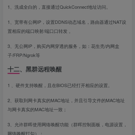
1、洗成全白的，直接通过QuickConnect地址访问。
1、宽带有公网IP，设置DDNS动态域名，路由器通过NAT设
置相应的端口映射/端口口转发 。
3、无公网IP，购买内网穿透的服务，如：花生壳/内网盒
子/FRP/Ngrok等
十二、黑群远程唤醒
1 、硬件支持唤醒，且在BIOS已经打开相应的设置。
2、获取到网卡真实的MAC地址，并且引导文件的MAC地址
与网卡真实的MAC地址一致；
3、允许群晖使用网络唤醒功能（群晖控制面板，电源设置，
网络唤醒打勾）；