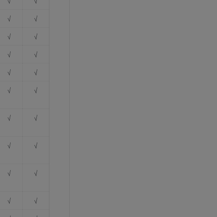
√
√
√
√
√
√
√
√
√
√
√
√
√
√
√
√
√
√
√
√