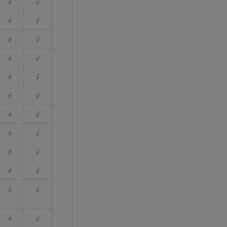
√
√
√
√
√
√
√
√
√
√
√
√
√
√
√
√
√
√
√
√
√
√
√
√