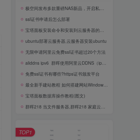
极空间发布多款重磅NAS新品，开启私有云新世代
ssl证书申请后怎么部署
宝塔面板安装命令和安装到云服务器的方法
ubuntu部署云服务器,云服务器安装ubuntu
无限申请阿里云免费ssl证书超过20个方法
aliddns ipv6_群晖使用阿里云DDNS（ipv4和ipv6）
免费ssl证书有哪些?https证书颁发平台
最全新手建站教程 如何搭建网站Windows服务器
宝塔面板数据库操作教程(图文)
群晖218 当文件服务器,群晖218 家庭云服务器
TOP1