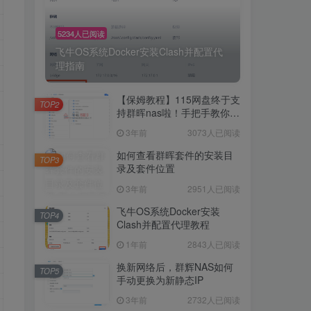
5234人已阅读
飞牛OS系统Docker安装Clash并配置代
理指南
【保姆教程】115网盘终于支
TOP2
持群晖nas啦！手把手教你群
晖NAS-docker安装115网
3年前
3073人已阅读
盘！
如何查看群晖套件的安装目
TOP3
录及套件位置
3年前
2951人已阅读
飞牛OS系统Docker安装
TOP4
Clash并配置代理教程
1年前
2843人已阅读
换新网络后，群辉NAS如何
TOP5
手动更换为新静态IP
3年前
2732人已阅读