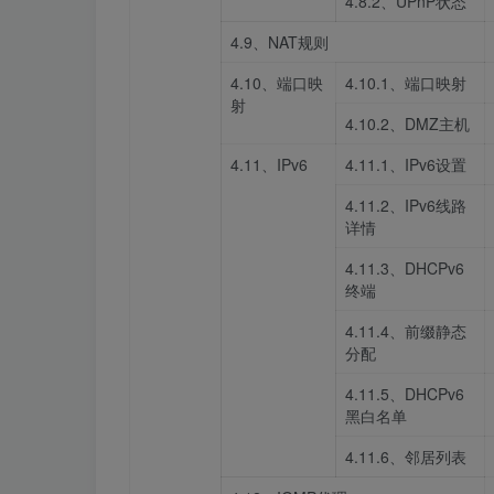
4.8.2、UPnP状态
4.9、NAT规则
4.10、端口映
4.10.1、端口映射
射
4.10.2、DMZ主机
4.11、IPv6
4.11.1、IPv6设置
4.11.2、IPv6线路
详情
4.11.3、DHCPv6
终端
4.11.4、前缀静态
分配
4.11.5、DHCPv6
黑白名单
4.11.6、邻居列表