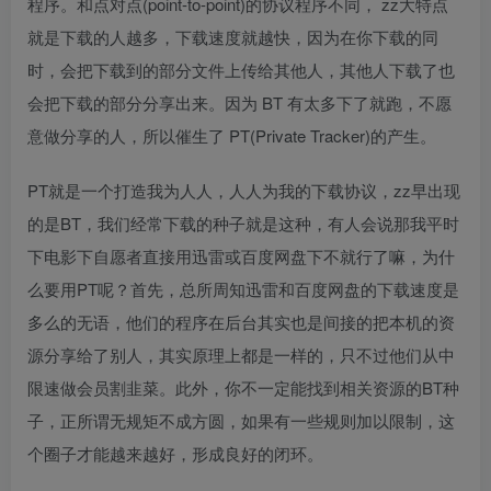
程序。和点对点(point-to-point)的协议程序不同， zz大特点
就是下载的人越多，下载速度就越快，因为在你下载的同
时，会把下载到的部分文件上传给其他人，其他人下载了也
会把下载的部分分享出来。因为 BT 有太多下了就跑，不愿
意做分享的人，所以催生了 PT(Private Tracker)的产生。
PT就是一个打造我为人人，人人为我的下载协议，zz早出现
的是BT，我们经常下载的种子就是这种，有人会说那我平时
下电影下自愿者直接用迅雷或百度网盘下不就行了嘛，为什
么要用PT呢？首先，总所周知迅雷和百度网盘的下载速度是
多么的无语，他们的程序在后台其实也是间接的把本机的资
源分享给了别人，其实原理上都是一样的，只不过他们从中
限速做会员割韭菜。此外，你不一定能找到相关资源的BT种
子，正所谓无规矩不成方圆，如果有一些规则加以限制，这
个圈子才能越来越好，形成良好的闭环。