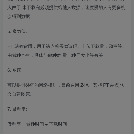
人由于 未下载完必须提供给他人数据，速度慢的人有更多机
会得到数据
5. 魔力值:
PT 站的货币，用于站内购买邀请码。上传下载量，勋章等。
由做种产生，具体与做种数 量、种子大小等有关
6. 图床:
可以提供外链的网络相册，目前在用 Z4A。某些 PT 站点也
会自建图床。
7. 做种率:
做种率 = 做种时间 ÷ 下载时间