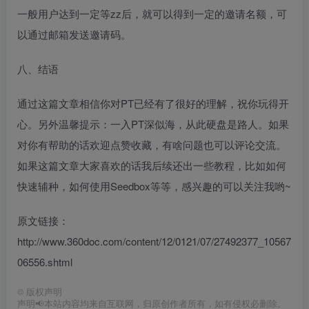
一般用户达到一定等zz后，就可以得到一定的邀请名额，可
以通过邮箱发送邀请码。
八、结语
通过这篇文章相信你对PT已经有了很好的理解，祝你玩得开
心。另外温馨提示：一入PT深似海，从此硬盘是路人。如果
对你有帮助的话欢迎点赞收藏，有啥问题也可以评论交流。
如果这篇文章大家喜欢的话我后续还出一些教程，比如如何
快速辅种，如何使用Seedbox等等，感兴趣的可以关注我哟~
原文链接：
http://www.360doc.com/content/12/0121/07/27492377_10567
06556.shtml
©
版权声明
声明📢本站内容均来自互联网，归原创作者所有，如有侵权必删除。