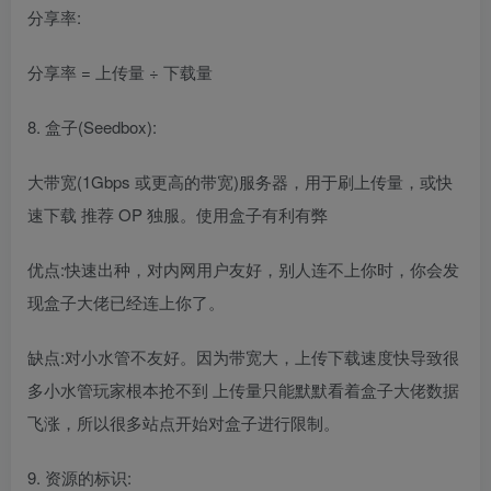
分享率:
分享率 = 上传量 ÷ 下载量
8. 盒子(Seedbox):
大带宽(1Gbps 或更高的带宽)服务器，用于刷上传量，或快
速下载 推荐 OP 独服。使用盒子有利有弊
优点:快速出种，对内网用户友好，别人连不上你时，你会发
现盒子大佬已经连上你了。
缺点:对小水管不友好。因为带宽大，上传下载速度快导致很
多小水管玩家根本抢不到 上传量只能默默看着盒子大佬数据
飞涨，所以很多站点开始对盒子进行限制。
9. 资源的标识: