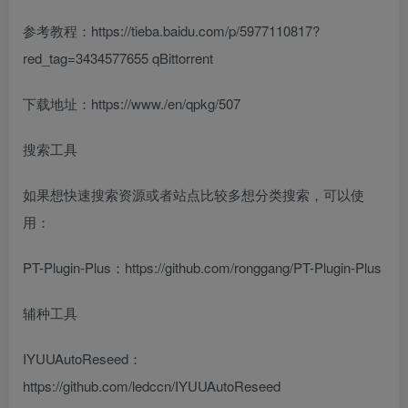
参考教程：https://tieba.baidu.com/p/5977110817?
red_tag=3434577655 qBittorrent
下载地址：https://www./en/qpkg/507
搜索工具
如果想快速搜索资源或者站点比较多想分类搜索，可以使
用：
PT-Plugin-Plus：https://github.com/ronggang/PT-Plugin-Plus
辅种工具
IYUUAutoReseed：
https://github.com/ledccn/IYUUAutoReseed