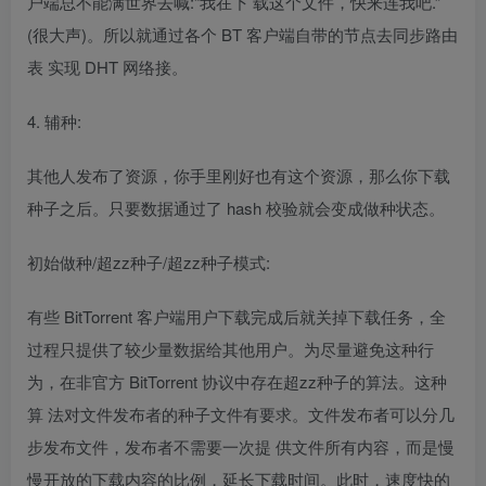
户端总不能满世界去喊:“我在下 载这个文件，快来连我吧.”
(很大声)。所以就通过各个 BT 客户端自带的节点去同步路由
表 实现 DHT 网络接。
4. 辅种:
其他人发布了资源，你手里刚好也有这个资源，那么你下载
种子之后。只要数据通过了 hash 校验就会变成做种状态。
初始做种/超zz种子/超zz种子模式:
有些 BitTorrent 客户端用户下载完成后就关掉下载任务，全
过程只提供了较少量数据给其他用户。为尽量避免这种行
为，在非官方 BitTorrent 协议中存在超zz种子的算法。这种
算 法对文件发布者的种子文件有要求。文件发布者可以分几
步发布文件，发布者不需要一次提 供文件所有内容，而是慢
慢开放的下载内容的比例，延长下载时间。此时，速度快的