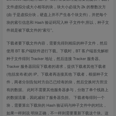
文件虚拟分成大小相等的块，块大小必须为 2k 的整数次方
(由 于是虚拟分块，硬盘上并不产生各个块文件)，并把每个
块的索引信息和 Hash 验证码写入种 子文件中;所以，种子文
件就是被下载文件的“索引”。
下载者要下载文件内容，需要先得到相应的种子文件，然后
使用 BT 客户端软件进行下载。下载时，BT 客户端首先解析
种子文件得到 Tracker 地址，然后连接 Tracker 服务器。
Tracker 服务器回应下载者的请求，提供下载者其他下载者
(包括发布者)的 IP。下载者再连接其他 下载者，根据种子文
件，两者分别告知对方自己已经有的块，然后交换对方所没
有的数据。 此时不需要其他服务器参与，分散了单个线路上
的数据流量，因此减轻了服务器负担。 下载者每得到一个
块，需要算出下载块的 Hash 验证码与种子文件中的对比，
如果一样则说 明块正确，不一样则需要重新下载这个块。这