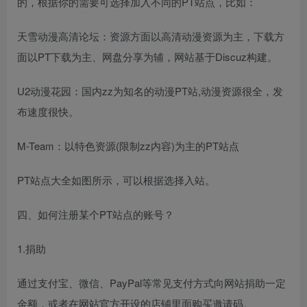
的，根据你的需要可选择加入不同的PT站点，比如：
天雪动漫高清论坛：资源方面以高清动漫资源为主，下载方
面以PT下载为主、网盘分享为辅，网站基于Discuz构建。
U2动漫花园：国内zz为知名的动漫PT站,动漫资源很全，发
布速度很快。
M-Team：以特色资源(限制zz内容)为主的PT站点
PT站点大全如图所示，可以根据选择入站。
四、如何注册某个PT站点的账号？
1.捐助
通过支付宝、微信、PayPal等常见支付方式向网站捐助一定
金额，或者在网站官方开设的店铺里面购买邀请码。