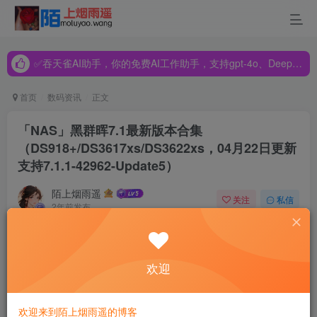
✅吞天雀AI助手，你的免费AI工作助手，支持gpt-4o、DeepSeek、Claude🔥🔥🔥🔥
✅吞天雀AI助手，你的免费AI工作助手，支持gpt-4o、DeepSeek、Claude🔥🔥🔥🔥
✅吞天雀AI助手，你的免费AI工作助手，支持gpt-4o、DeepSeek、Claude🔥🔥🔥🔥
首页
数码资讯
正文
「NAS」黑群晖7.1最新版本合集
（DS918+/DS3617xs/DS3622xs，04月22日更新
支持7.1.1-42962-Update5）
陌上烟雨遥
关注
私信
2年前发布
510
14
更新日志
欢迎
2023年04月22日更新：经测试，支持最新的
DSM7.1.1-
42962-Update 5
欢迎来到陌上烟雨遥的博客