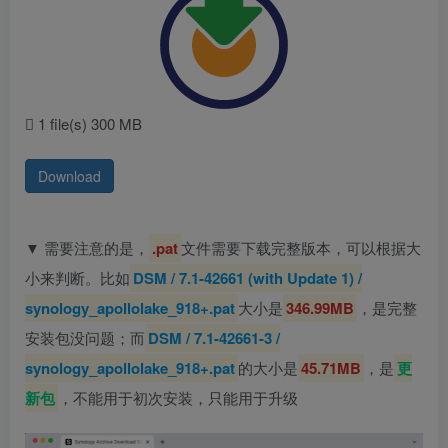
1 file(s)
300 MB
Download
▼ 需要注意的是，
.pat
文件需要下载完整版本，可以根据大
小来判断。比如
DSM / 7.1-42661 (with Update 1) /
synology_apollolake_918+.pat
大小是
346.99MB
，是完整
安装包没问题；而
DSM / 7.1-42661-3 /
synology_apollolake_918+.pat
的大小是
45.71MB
，是
更
新包
，不能用于初次安装，只能用于升级