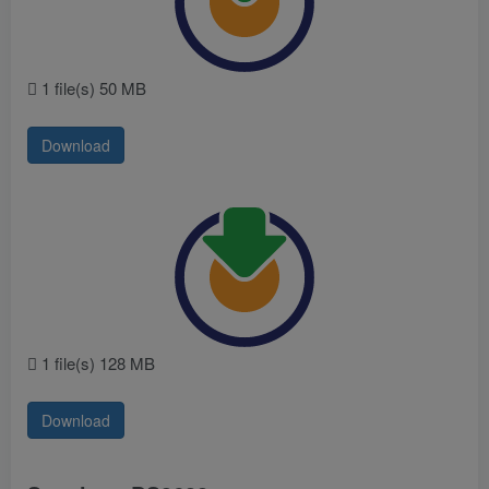
1 file(s)
50 MB
Download
1 file(s)
128 MB
Download