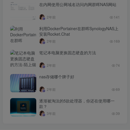
在内网使用公网域名访问内网群晖NAS网站
2年前
141
利用DockerPortainer在群晖SynologyNAS上
安装Rocket.Chat
2年前
169
笔记本电脑更换固态硬盘的方法
2年前
74
nas存储哪个牌子好
2年前
69
逐渐被淘汰的5款处理器，你还在使用哪一
款？
3年前
39