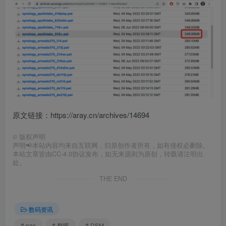
原文链接：https://aray.cn/archives/14694
©
版权声明
声明📢本站内容均来自互联网，归原创作者所有，如有侵权必删除。
本站文章皆由CC-4.0协议发布，如无来源则为原创，转载请注明出
处。
THE END
数码资讯
# nas
# 群晖
# DSM