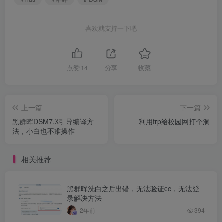
喜欢就支持一下吧
点赞
14
分享
收藏
上一篇
下一篇
黑群晖DSM7.X引导编译方
利用frp给校园网打个洞
法，小白也不难操作
相关推荐
黑群晖洗白之后出错，无法验证qc，无法登
录解决方法
2年前
394