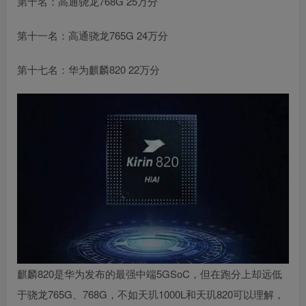
第十名：高通骁龙768G 25万分
第十一名：高通骁龙765G 24万分
第十七名：华为麒麟820 22万分
麒麟820是华为发布的最强中端5GSoC，但在跑分上却远低
于骁龙765G、768G，不如天玑1000L和天玑820可以理解，