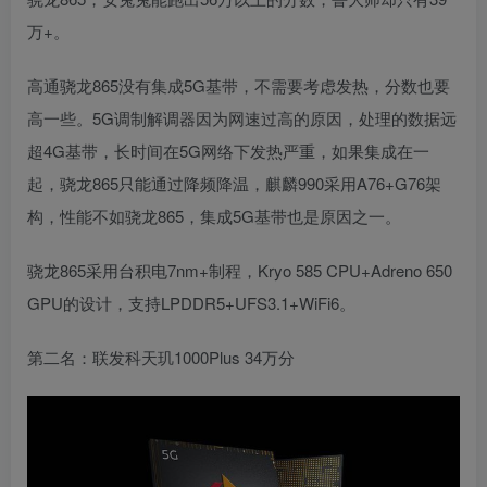
万+。
高通骁龙865没有集成5G基带，不需要考虑发热，分数也要
高一些。5G调制解调器因为网速过高的原因，处理的数据远
超4G基带，长时间在5G网络下发热严重，如果集成在一
起，骁龙865只能通过降频降温，麒麟990采用A76+G76架
构，性能不如骁龙865，集成5G基带也是原因之一。
骁龙865采用台积电7nm+制程，Kryo 585 CPU+Adreno 650
GPU的设计，支持LPDDR5+UFS3.1+WiFi6。
第二名：联发科天玑1000Plus 34万分