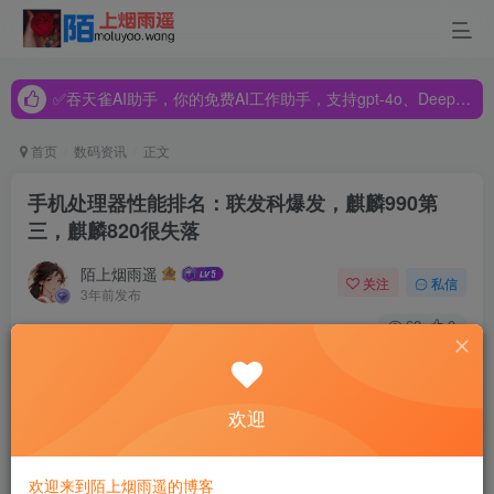
✅吞天雀AI助手，你的免费AI工作助手，支持gpt-4o、DeepSeek、Claude🔥🔥🔥🔥
✅吞天雀AI助手，你的免费AI工作助手，支持gpt-4o、DeepSeek、Claude🔥🔥🔥🔥
✅吞天雀AI助手，你的免费AI工作助手，支持gpt-4o、DeepSeek、Claude🔥🔥🔥🔥
首页
数码资讯
正文
手机处理器性能排名：联发科爆发，麒麟990第
三，麒麟820很失落
陌上烟雨遥
关注
私信
3年前发布
62
0
近日，高通发布了骁龙865的超频版骁龙865 Plus，性能提升
10%，安兔兔跑分超过64万，这款处理器是下半年旗舰手机
欢迎
标配。在此之前发布的手机搭载的都是骁龙865处理器，由
于差距不是太明显，还有价格优势，也是不错的选择。
欢迎来到陌上烟雨遥的博客