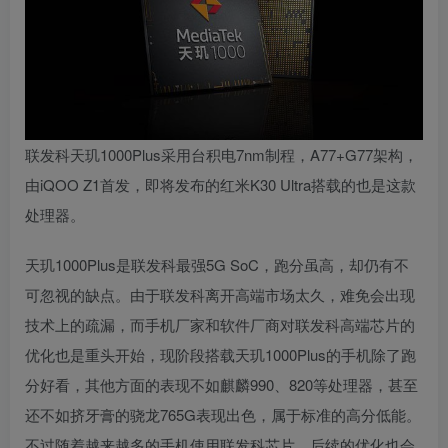
联发科天玑1000Plus采用台积电7nm制程，A77+G77架构，
由iQOO Z1首发，即将发布的红米K30 Ultra搭载的也是这款
处理器。
天玑1000Plus是联发科最强5G SoC，跑分虽高，却仍有不
可忽视的缺点。由于联发科离开高端市场太久，难免会出现
技术上的疏漏，而手机厂家和软件厂商对联发科高端芯片的
优化也是重头开始，现阶段搭载天玑1000Plus的手机除了跑
分好看，其他方面的表现不如麒麟990、820等处理器，甚至
还不如挤牙膏的骁龙765G表现出色，属于标准的高分低能。
不过随着越来越多的手机使用联发科芯片，后续的优化也会