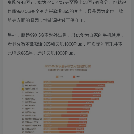
兔跑分48万+，华为P40 Pro+甚至跑出53万+的高分。也就说
麒麟990 5G完全有力拼骁龙865的实力，只是因为定位、续
航等方面的原因，性能调校过于保守了。
另外，麒麟990 5G不对外出售，只供华为自家的手机使用，
看似分数不敌骁龙865和天玑1000Plus，可实际的表现并不
比骁龙865差，远超天玑1000Plus。