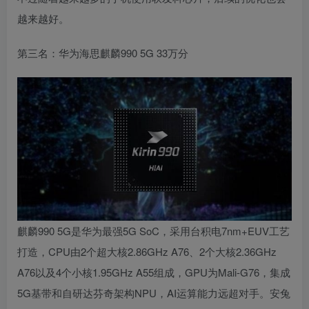
越来越好。
第三名：华为海思麒麟990 5G 33万分
麒麟990 5G是华为最强5G SoC，采用台积电7nm+EUV工艺
打造，CPU由2个超大核2.86GHz A76、2个大核2.36GHz
A76以及4个小核1.95GHz A55组成，GPU为Mali-G76，集成
5G基带和自研达芬奇架构NPU，AI运算能力远超对手。安兔