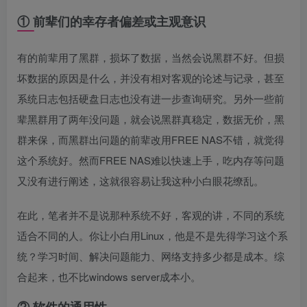
① 前辈们的幸存者偏差或主观意识
有的前辈用了黑群，损坏了数据，当然会说黑群不好。但损
坏数据的原因是什么，并没有相对客观的论述与记录，甚至
系统日志包括硬盘日志也没有进一步查询研究。另外一些前
辈黑群用了两年没问题，就会说黑群真稳定，数据无价，黑
群来保，而黑群出问题的前辈改用FREE NAS不错，就觉得
这个系统好。然而FREE NAS难以快速上手，吃内存等问题
又没有进行阐述，这就很容易让我这种小白眼花缭乱。
在此，笔者并不是说那种系统不好，客观的讲，不同的系统
适合不同的人。你让小白用Linux，他是不是先得学习这个系
统？学习时间、解决问题能力、网络支持多少都是成本。综
合起来，也不比windows server成本小。