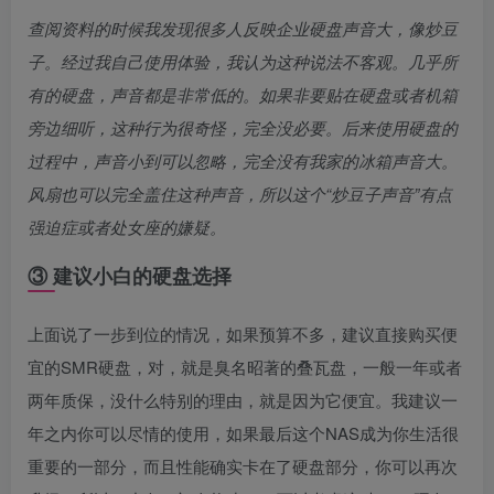
查阅资料的时候我发现很多人反映企业硬盘声音大，像炒豆
子。经过我自己使用体验，我认为这种说法不客观。几乎所
有的硬盘，声音都是非常低的。如果非要贴在硬盘或者机箱
旁边细听，这种行为很奇怪，完全没必要。后来使用硬盘的
过程中，声音小到可以忽略，完全没有我家的冰箱声音大。
风扇也可以完全盖住这种声音，所以这个“炒豆子声音”有点
强迫症或者处女座的嫌疑。
③ 建议小白的硬盘选择
上面说了一步到位的情况，如果预算不多，建议直接购买便
宜的SMR硬盘，对，就是臭名昭著的叠瓦盘，一般一年或者
两年质保，没什么特别的理由，就是因为它便宜。我建议一
年之内你可以尽情的使用，如果最后这个NAS成为你生活很
重要的一部分，而且性能确实卡在了硬盘部分，你可以再次