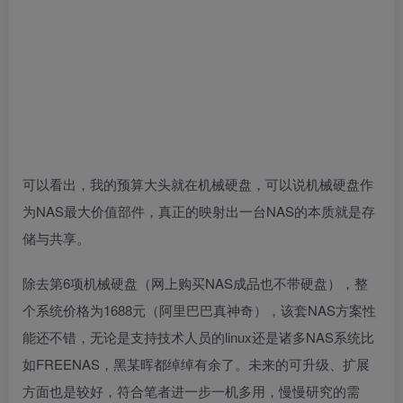
可以看出，我的预算大头就在机械硬盘，可以说机械硬盘作
为NAS最大价值部件，真正的映射出一台NAS的本质就是存
储与共享。
除去第6项机械硬盘（网上购买NAS成品也不带硬盘），整
个系统价格为1688元（阿里巴巴真神奇），该套NAS方案性
能还不错，无论是支持技术人员的linux还是诸多NAS系统比
如FREENAS，黑某晖都绰绰有余了。未来的可升级、扩展
方面也是较好，符合笔者进一步一机多用，慢慢研究的需