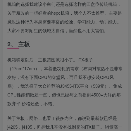
机箱的选择我建议小白们还是选择这样的四盘位传统机箱，
关于魔改的一些好看的hepc机箱，我个人不太推荐。主要是
魔改这种行为本身需要丰富的经验、学习能力、动手能力。
大家不要对陌生的领域太自信，当然也不用太害怕。
2、 主板
机箱确定以后，主板范围就很小了。ITX板子
（17cm*17cm），本着低功耗的需求（布局对散热不是非常
友好，没有下面CPU的穿堂风，而且我不想安装CPU风
扇），我选择了大众推荐的J3455-ITX平台（539元）。集成
CPU性能稍微差一些，但也已经与之前提到4500+大洋的那
款齐平,价格还低，不错。
关于主板，网络上也看了很多内容，都说到最新款已经是
j4205，j4105，但是我几乎没有找到卖的ITX板子。销量高一