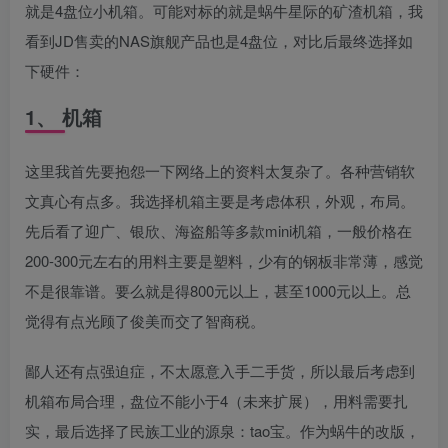
就是4盘位小机箱。可能对标的就是蜗牛星际的矿渣机箱，我
看到JD售卖的NAS旗舰产品也是4盘位，对比后最终选择如
下硬件：
1、 机箱
这里我首先要抱怨一下网络上的资料太复杂了。各种营销软
文真心有点多。我选择机箱主要是考虑体积，外观，布局。
先后看了迎广、银欣、海盗船等多款mini机箱，一般价格在
200-300元左右的用料主要是塑料，少有的钢板非常薄，感觉
不是很靠谱。要么就是得800元以上，甚至1000元以上。总
觉得有点光顾了俊美而交了智商税。
鄙人还有点强迫症，不太愿意入手二手货，所以最后考虑到
机箱布局合理，盘位不能小于4（未来扩展），用料需要扎
实，最后选择了民族工业的源泉：tao宝。作为蜗牛的改版，