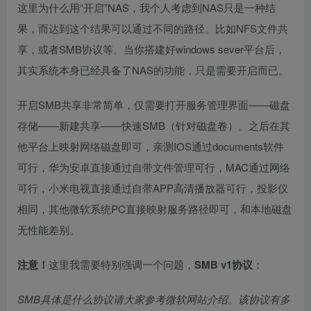
这里为什么用“开启”NAS，我个人考虑到NAS只是一种结
果，而达到这个结果可以通过不同的路径。比如NFS文件共
享，或者SMB协议等。当你搭建好windows sever平台后，
其实系统本身已经具备了NAS的功能，只是需要开启而已。
开启SMB共享非常简单，仅需要打开服务管理界面——磁盘
存储——新建共享——快速SMB（针对磁盘卷）。之后在其
他平台上映射网络磁盘即可，亲测IOS通过documents软件
可行，华为安卓直接通过自带文件管理可行，MAC通过网络
可行，小米电视直接通过自带APP高清播放器可行，投影仪
相同，其他微软系统PC直接映射服务路径即可，和本地磁盘
无性能差别。
注意！
这里我需要特别强调一个问题，
SMB v1协议
：
SMB具体是什么协议请大家参考微软网站介绍。该协议有多