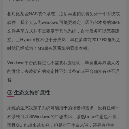
相对比某些NAS装个系统，之后再虚拟机装另外一个系统或
软件，我个人认为windows 可能更稳定，因为它本身的SMB
文件共享方式并不需要基于其他系统，自带服务可以完美建
立。且Hyper-V技术也十分成熟，早在多年前2012 R2推出之
时就已经成为了MS服务器系统的看家本领。
Windows平台的稳定性不需要我去证明，毕竟世界鼎鼎大名
的微软，去质疑它的稳定性不如某些linux平台确实有些不理
智。
③ 生态支持扩展性
系统的生态决定了系统可能用于的场景和需求。没有任何一
种系统可以和Windows的生态类比。诚然Linux生态也不差，
而且GUI也越来越友好，但是对于小白来讲，还是有些生