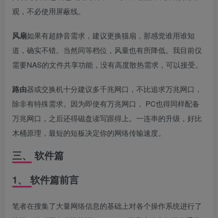
观，不必使用屏蔽线。
风扇
如果有超静音需求，建议更换猫扇，那感觉谁用谁知
道，确实不错。当然同等档位，风量也有所降低。我目前仅
需要NAS的文件共享功能，没有高度散热需求，可以接受。
路由
器或交换机十分建议多千兆网口，不比追求万兆网口，
除非有特殊需求。因为即使有万兆网口， PC也得同样配备
万兆网口，之后还得磁盘读写跟得上。一连串的升级，好比
木桶原理，最短的短板决定你的网络传输速度。
三、 软件篇
1、 软件篇前言
笔者在搜集了大量网络信息的基础上对各个操作系统进行了