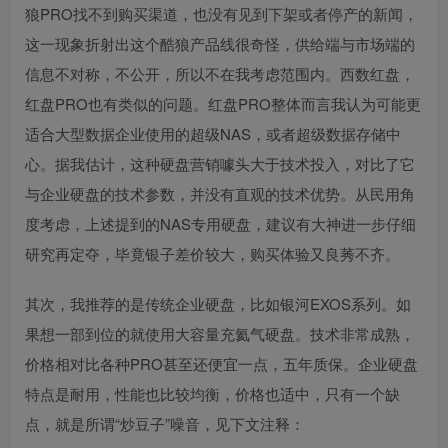
狼PRO找不到购买渠道，也没有见到下架或者停产的新闻，
这一现象折射出这个酷狼产品线很奇怪，供给端与市场端的
信息不对称，不公开，所以不在我考虑范围内。西数红盘，
红盘PRO也有类似的问题。红盘PRO整体而言我认为可能更
适合大型数据企业使用的超级NAS，或者超级数据存储中
心。据我估计，这种硬盘营销噱头大于技术投入，对比了它
与企业硬盘的技术参数，并没有直观的技术优势。从民用角
度考虑，上述提到的NAS专用硬盘，建议有大神进一步仔细
研究再定夺，毕竟银子差价较大，购买体验又良莠不齐。
其次，我推荐的是传统企业硬盘，比如银河EXOS系列。如
果想一部到位的就使用大容量充氦气硬盘。技术非常成熟，
价格相对比各种PRO甚至还便宜一点，五年质保。企业硬盘
特点是耐用，性能也比较均衡，价格也适中，只有一个缺
点，就是所谓“炒豆子”噪音，见下文注释：