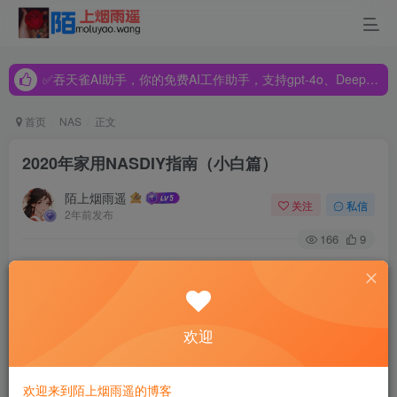
✅吞天雀AI助手，你的免费AI工作助手，支持gpt-4o、DeepSeek、Claude🔥🔥🔥🔥
✅吞天雀AI助手，你的免费AI工作助手，支持gpt-4o、DeepSeek、Claude🔥🔥🔥🔥
✅吞天雀AI助手，你的免费AI工作助手，支持gpt-4o、DeepSeek、Claude🔥🔥🔥🔥
首页
NAS
正文
2020年家用NASDIY指南（小白篇）
陌上烟雨遥
关注
私信
2年前发布
166
9
以下原答案2020年撰写，感谢朋友们支持。
一、前言
欢迎
1、 本人情况介绍
欢迎来到陌上烟雨遥的博客