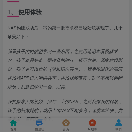
1、 使用体验
NAS构建成功后，我的第一批需求都已经陆续实现了。几个
场景如下：
我看孩子的时候想学习一些东西，之前用笔记本看视频学
习，孩子总是好奇，要碰我的键盘，很不方便。我家的投影
仪，孩子是可以看的（对眼睛伤害小），我用投影仪的高清
播放器APP进入网络共享，播放视频课程，孩子不感兴趣继
续玩，我趁机学习一会。完美。
我拍摄家人的视频、照片，上传NAS，之后我做我的视频，
孩子他妈做她的，成品上传NAS互相参考，速度非常快，共
享素材，
原画质
。完美。
首页
雨遥社
会员
AI助手
我的