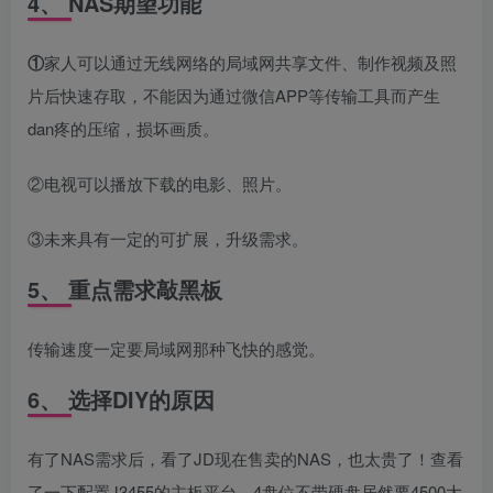
4、 NAS期望功能
①
家人可以通过无线网络的局域网共享文件、制作视频及照
片后快速存取，不能因为通过微信APP等传输工具而产生
dan疼的压缩，损坏画质。
②电视可以播放下载的电影、照片。
③未来具有一定的可扩展，升级需求。
5、 重点需求敲黑板
传输速度一定要局域网那种飞快的感觉。
6、 选择DIY的原因
有了NAS需求后，看了JD现在售卖的NAS，也太贵了！查看
了一下配置J3455的主板平台，4盘位不带硬盘居然要4500大