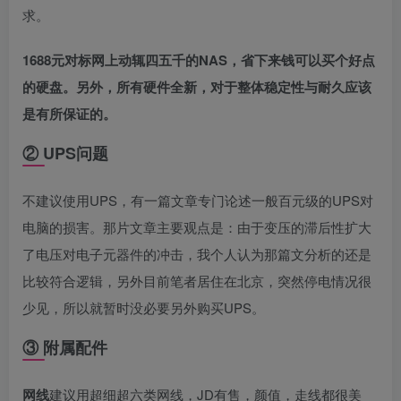
求。
1688元对标网上动辄四五千的NAS，省下来钱可以买个好点
的硬盘。另外，所有硬件全新，对于整体稳定性与耐久应该
是有所保证的。
② UPS问题
不建议使用UPS，有一篇文章专门论述一般百元级的UPS对
电脑的损害。那片文章主要观点是：由于变压的滞后性扩大
了电压对电子元器件的冲击，我个人认为那篇文分析的还是
比较符合逻辑，另外目前笔者居住在北京，突然停电情况很
少见，所以就暂时没必要另外购买UPS。
③ 附属配件
网线
建议用超细超六类网线，JD有售，颜值，走线都很美