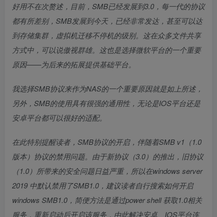
好用不在次赘述，目前，SMB已经发展到3.0，每一代的协议
都有所差别，SMB发展到今天，已经非常发达，甚至可以达
到存储集群，虚拟机迁移不停机的级别。这在众多文件共享
方式中，可以说傲视群雄。这也是选择微软平台的一个重要
原因——为后来的拓展提供基础平台。
我选择SMB协议来作为NAS的一个重要原因就是如上所述，
另外，SMB的使用具有很强的通用性，无论是IOS平台还是
安卓平台都可以很好的适配。
在此特别提醒读者，SMB协议的开启，伴随着SMB v1（1.0
版本）协议的禁用问题。由于新协议（3.0）的推出，旧协议
（1.0）所带来的安全问题日益严重，所以在windows server
2019 中默认禁用了SMB1.0，建议读者自行搜索如何开启
windows SMB1.0，简便方法是通过power shell 获取1.0相关
服务，重新启动后开启该服务，由此解决安卓、IOS平台连