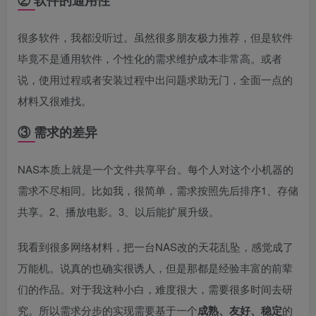
② 软件的通用性
很多软件，我都没听过。虽然很多朋友极力推荐，但是软件
毕竟不是通用软件，个性化的需求维护成本非常高。或者
说，使用过程或者安装过程中出问题求助无门，全面一点的
材料又很难找。
③ 需求的差异
NAS本质上就是一个文件共享平台。每个人对这个小机器的
需求不尽相同。比如我，很简单，需求按照先后排序1、存储
共享。2、播放电影。3、以后能扩展升级。
我看到很多网络材料，把一台NAS改的天花乱坠，感觉成了
万能机。说真的也确实很诱人，但是那都是经验丰富的前辈
们的作品。对于我这种小白，难度很大，需要很多时间去研
究。所以需求分步的实现需要基于一个
成熟、友好、稳定
的