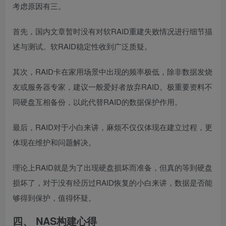
考虑原因有三。
首先，国内文章暂时没有对软RAID重建失败情况进行细节描
述与测试。软RAID稳定性收到广泛质疑。
其次，RAID卡在家用场景中出现的频率极低，除非数据发烧
友或服务器专家，建议一般爱好者放弃RAID。极重要资料不
同硬盘互相备份，以此代替RAID的数据保护作用。
最后，RAID对于小白来讲，麻烦不仅仅体现在建立过程，更
体现在维护和问题解决。
理论上RAID就是为了出现硬盘损坏而准备，但真的等到硬盘
损坏了，对于没有经历过RAID恢复的小白来讲，数据是否能
够得到保护，值得怀疑。
四、 NAS构建心得