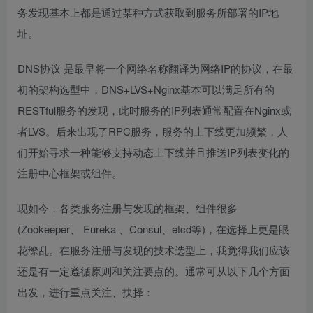
务发现基本上都是通过某种方式获取到服务所部署的IP地
址。
DNS协议
是最早将一个网络名称翻译为网络IP的协议，在最
初的架构选型中，DNS+LVS+Nginx基本可以满足所有的
RESTful服务的发现，此时服务的IP列表通常配置在Nginx或
者LVS。后来出现了RPC服务，服务的上下线更加频繁，人
们开始寻求一种能够支持动态上下线并且推送IP列表变化的
注册中心框架或组件。
现如今，各类服务注册与发现的框架、组件很多
(Zookeeper、
Eureka
、Consul、etcd等)，在选择上更是眼
花缭乱。在服务注册与发现的技术选型上，我觉得我们应该
还是有一定遵循原则和关注要点的。通常可从以下几个方面
出发，进行重点关注、抉择：