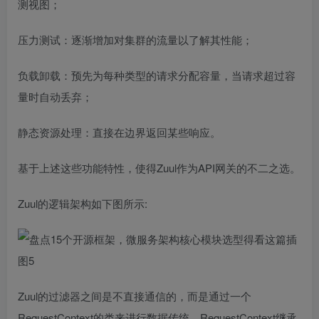
测视图；
压力测试：逐渐增加对集群的流量以了解其性能；
负载卸载：预先为每种类型的请求分配容量，当请求超过容
量时自动丢弃；
静态资源处理：直接在边界返回某些响应。
基于上述这些功能特性，使得Zuul作为API网关的不二之选。
Zuul的逻辑架构如下图所示:
Zuul的过滤器之间是不直接通信的，而是通过一个
RequestContext的类来进行数据传统，RequestContext继承