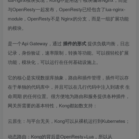
与OpenResty一起发布，OpenResty已经包含了lua-nginx-
module，OpenResty不是 Nginx的分支，而是一组扩展功能
的模块。
是一个Api Gateway，通过
插件的形式
提供负载均衡，日志
记录，身份验证，速率限制，转换等功能。可以很轻松扩展
功能，模块化，可以运行在任何基础设施上。
它的核心是实现数据库抽象，路由和插件管理，插件可以存
在于单独的代码库中，并且可以在几行代码中注入到请求
生
命周期
的任何位置。很方便地为路由和服务提供各种插件，
网关所需要的基本特性，Kong都如数支持：
云原生：与平台无关，Kong可以从裸机运行到Kubernetes；
动态路由：Kong的背后是OpenResty+Lua，所以从