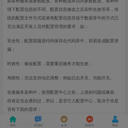
如各种服务器参数配置、各种数据库访问参数配置、各种环
境下配置信息的不同、配置信息修改之后实时生效等等，传
统的配置文件方式或者将配置信息存放于数据库中的方式已
无法满足开发人员对配置管理的要求，如：
安全性：配置跟随源代码保存在代码库中，容易造成配置泄
漏；
时效性：修改配置，需要重启服务才能生效；
局限性：无法支持动态调整：例如日志开关、功能开关。
在微服务架构中，使用配置中心之前，上述的问题或麻烦，
你肯定也会遇到过，所以，是否引入配置中心，取决于你是
否有下面的需求：
配置集中化统一管理；
首页
雨遥社
会员
AI助手
我的