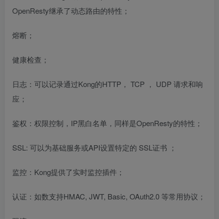
OpenResty继承了动态路由的特性；
熔断；
健康检查；
日志：可以记录通过Kong的HTTP，
TCP
，
UDP
请求和响
应；
鉴权：权限控制，IP黑白名单，同样是OpenResty的特性；
SSL: 可以为基础服务或API设置特定的
SSL证书
；
监控：Kong提供了实时监控插件；
认证：如数支持HMAC, JWT, Basic,
OAuth2.0
等常用协议；