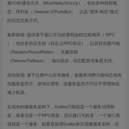
塞I/O的通信方式，Mina/Netty/Grizzly），包括多种线程模
型，序列化（
Hessian
2/ProtoBuf），以及“请求-响应”模式
的信息交换方式。
集群容错: 提供基于接口方法的透明远程过程调用（
RPC
），包括多协议支持（自定义RPC协议），以及软负载均衡
（Random/RoundRobin），失败容错
（Failover/Failback），地址路由，动态配置等集群支持。
自动发现: 基于注册中心目录服务，使服务消费方能动态地查
找服务提供方，使地址透明，使服务提供方可以平滑增加或
减少机器。
在现有的微服务架构下，Dubbo只能说是一个服务治理框
架，或者说是一个RPC框架，是以接口为粒度，一个接口类
就就是一个服务。如果直接用Dubbo来实现微服务架构，还