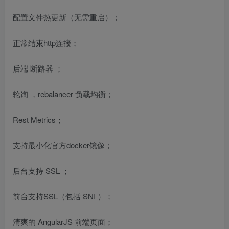
配置文件热更新（无需重启）；
正常结束http连接；
后端
断路器
；
轮询
，rebalancer 负载均衡；
Rest
Metrics；
支持最小化官方docker镜像；
后台支持
SSL
；
前台支持SSL（包括
SNI
）；
清爽的
AngularJS
前端页面；