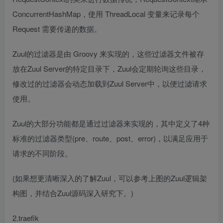
ConcurrentHashMap，使用
ThreadLocal
变量来记录每个
Request
需要传递的数据。
Zuul的过滤器是由
Groovy
来实现的，这些过滤器文件被存
放在Zuul Server的特定目录下，Zuul会定期轮询这些目录，
修改过的过滤器会动态加载到Zuul Server中，以便过滤请求
使用。
Zuul的大部分功能都是通过过滤器来实现的，其中定义了4种
标准的过滤器类型(pre、route、post、error)，以满足应用于
请求的不同阶段。
(如果想更清晰深入的了解Zuul，可以参考上图的Zuul逻辑架
构图，并结合Zuul源码深入研究下。)
2.traefik