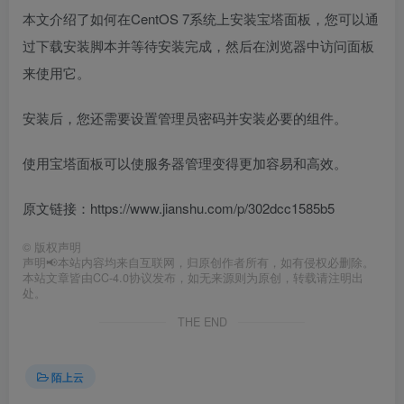
本文介绍了如何在CentOS 7系统上安装宝塔面板，您可以通
过下载安装脚本并等待安装完成，然后在浏览器中访问面板
来使用它。
安装后，您还需要设置管理员密码并安装必要的组件。
使用宝塔面板可以使服务器管理变得更加容易和高效。
原文链接：https://www.jianshu.com/p/302dcc1585b5
©
版权声明
声明📢本站内容均来自互联网，归原创作者所有，如有侵权必删除。
本站文章皆由CC-4.0协议发布，如无来源则为原创，转载请注明出
处。
THE END
陌上云