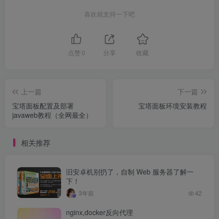
喜欢就支持一下吧
点赞
0
分享
收藏
上一篇
下一篇
宝塔面板配置及部署
宝塔面板环境安装教程
javaweb教程（全网最全）
相关推荐
旧安卓机别扔了，自制 Web 服务器了解一
下！
3年前
42
nginx,docker反向代理