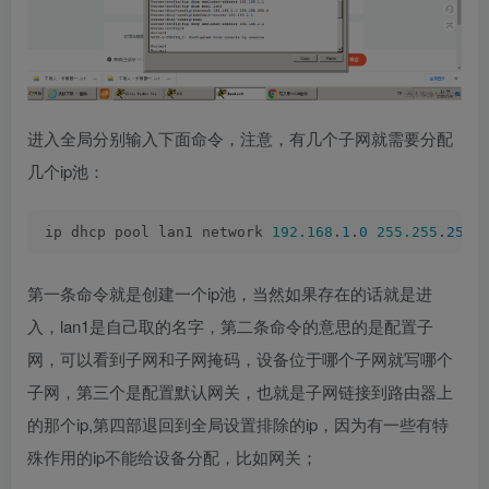
进入全局分别输入下面命令，注意，有几个子网就需要分配
几个ip池：
ip dhcp pool lan1 network 
192.168
.
1
.
0
255.255
.
255
.
第一条命令就是创建一个ip池，当然如果存在的话就是进
入，lan1是自己取的名字，第二条命令的意思的是配置子
网，可以看到子网和子网掩码，设备位于哪个子网就写哪个
子网，第三个是配置默认网关，也就是子网链接到路由器上
的那个ip,第四部退回到全局设置排除的ip，因为有一些有特
殊作用的ip不能给设备分配，比如网关；