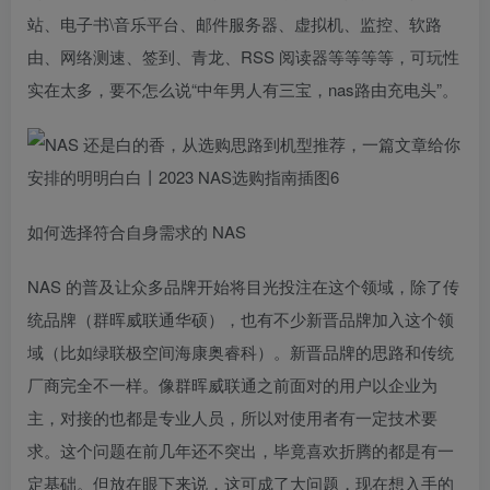
站、电子书\音乐平台、邮件服务器、虚拟机、监控、软路
由、网络测速、签到、青龙、RSS 阅读器等等等等，可玩性
实在太多，要不怎么说“中年男人有三宝，nas路由充电头”。
如何选择符合自身需求的 NAS
NAS 的普及让众多品牌开始将目光投注在这个领域，除了传
统品牌（群晖威联通华硕），也有不少新晋品牌加入这个领
域（比如绿联极空间海康奥睿科）。新晋品牌的思路和传统
厂商完全不一样。像群晖威联通之前面对的用户以企业为
主，对接的也都是专业人员，所以对使用者有一定技术要
求。这个问题在前几年还不突出，毕竟喜欢折腾的都是有一
定基础。但放在眼下来说，这可成了大问题，现在想入手的