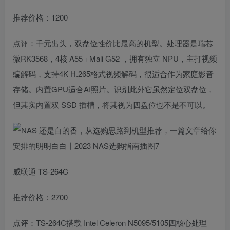
推荐价格：1200
点评：千元出头，双盘位性价比最高的机型。处理器是瑞芯
微RK3568，4核 A55 +Mali G52 ，拥有独立 NPU，主打视频
编解码，支持4K H.265格式视频解码，很适合作为家庭影音
存储。内置GPU适合AI照片。识别此外它虽然定位双盘位，
但其实内置双 SSD 插槽，将其视为四盘位也不是不可以。
威联通 TS-264C
推荐价格：2700
点评：TS-264C搭载 Intel Celeron N5095/5105四核心处理