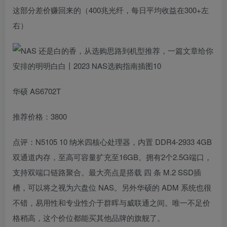
这部分差价赚回来的（400兆光纤，每日平均收益在300+左
右）
华硕 AS6702T
推荐价格：3800
点评：N5105 10 纳米四核心处理器，内置 DDR4-2933 4GB
双通道内存，至高可容量扩充至16GB。拥有2个2.5G端口，
支持双端口链路聚合。最大亮点是搭载 四 条 M.2 SSD插
槽，可以将之视为六盘位 NAS。另外华硕的 ADM 系统也很
不错，易用性和专业性介于群晖与威联通之间。唯一不足价
格稍高，这个价位都能买其他品牌的旗舰了。