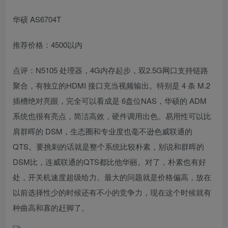
华硕 AS6704T
推荐价格：4500以内
点评：N5105 处理器，4G内存起步，双2.5G网口支持链路
聚合，有独立的HDMI 接口充当视频输出。特别是 4 条 M.2
插槽绝对亮眼，完全可以看成是 6盘位NAS，华硕的 ADM
系统也很有亮点，简洁高效，硬件调用出色。易用性可以比
肩群晖的 DSM，生态圈和专业度也毫不逊色威联通的
QTS。要挑刺的话就是整个系统比较朴素，别说和群晖的
DSM比，连威联通的QTS都比他华丽。对了，朴素也有好
处，开关机速度超级给力。最大的问题就是价格偏高，放在
以前选择性少的时候还有不小的竞争力，现在这个时候就有
种曲高和寡的赶脚了。