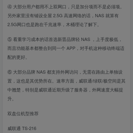
④ 大部分用户都用不上双网口，只是加分项而不是必须项。
另外家里没有铺设全屋 2.5G 高速网络的话，NAS 就算有
2.5G网口也是跑在千兆速率，木桶理论了解下。
⑤ 看重学习成本的话首选新晋品牌轻 NAS ，上手度极低，
而且功能基本都整合到同一个 APP，对手机这种移动终端适
配的更好。
⑥ 大部分品牌 NAS 都支持外网访问，无需在路由上单独设
置，这也是其优势所在。速率方面，威联通/绿联/极空间是其
中翘楚，特别是威联通近期升级了服务器，外网速度大幅提
升。
双盘位机型推荐
威联通 TS-216