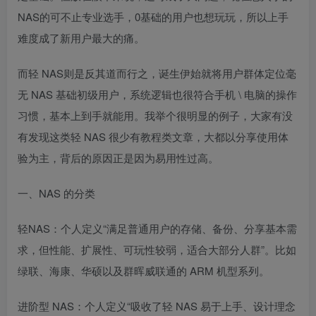
NAS的可不止专业选手，0基础的用户也想玩玩，所以上手
难度成了新用户最大的痛。
而轻 NAS则是反其道而行之，诞生伊始就将用户群体定位毫
无 NAS 基础初级用户，系统逻辑也很符合手机 \ 电脑的操作
习惯，基本上到手就能用。我举个很明显的例子，大家有没
有发现这类轻 NAS 很少有教程类文章，大都以分享使用体
验为主，背后的原因正是因为易用性过高。
一、NAS 的分类
轻NAS：个人定义“满足普通用户的存储、备份、分享基本需
求，但性能、扩展性、可玩性较弱，适合大部分人群”。比如
绿联、海康、华硕以及群晖威联通的 ARM 机型系列。
进阶型 NAS：个人定义“吸收了轻 NAS 易于上手、设计理念