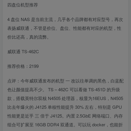
四盘位机型推荐
4 盘位 NAS 是当前主流，几乎各个品牌都有对应型号，再次
表扬威联通，不管是价位、盘位、性能都有对应的机型，性
价比还高，真的流弊。
威联通 TS-462C
推荐价格：2199
点评：今年威联通发布的机型 一 改以往单调的黑色，白蓝配
色让颜值提高不少。 TS – 462C 可以看做 TS-451D 的升级
款，搭载英特尔双核 N4505 处理器，核显为16EUS，N4505
比去年爆火的 J4125 单核性能提升 30% 左右，特别是 GPU
性能更是近乎 三 倍于 J4125。内置 2.5GbE 网络端口、内存
组合可扩展至 16GB DDR4 双通道。可以玩 docker，也能折