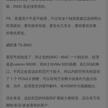
能，RAID 是必须安排的。
PS：普通用户不是不能用，不过有这个钱我更建议选择两台
民用级别，要性能有性能，要安全又安全，要容量有容量，
价格也更低。
威联通 TS-664C
看型号就知道了，和之前的264C / 464C 一个妈生的，处理
器是celeron N5095，双M.2 NVMe SSD插槽、双2.5GbE网
口。不同之处是这款机型尺寸较大，所以内部空间充裕提供
了 1 个 PCIe3.0 插槽，可以布局万兆网卡或者作为盘位拓
展。另外，处理器支持硬件解码，有HDMI作为视频输出。
综合来说，这款机型的性能和扩展能力都很强，适合有万兆
网络/影音/多盘需求的用户。