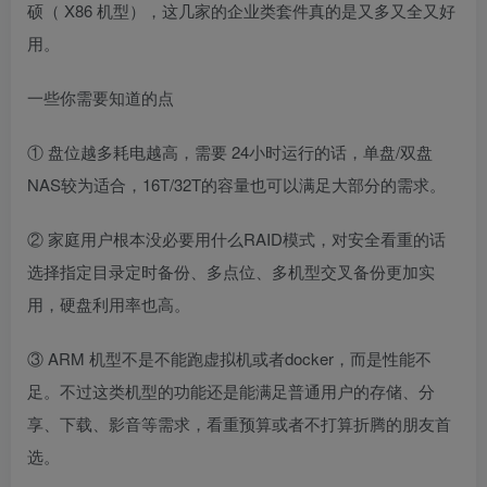
硕（ X86 机型），这几家的企业类套件真的是又多又全又好
用。
一些你需要知道的点
① 盘位越多耗电越高，需要 24小时运行的话，单盘/双盘
NAS较为适合，16T/32T的容量也可以满足大部分的需求。
② 家庭用户根本没必要用什么RAID模式，对安全看重的话
选择指定目录定时备份、多点位、多机型交叉备份更加实
用，硬盘利用率也高。
③ ARM 机型不是不能跑虚拟机或者docker，而是性能不
足。不过这类机型的功能还是能满足普通用户的存储、分
享、下载、影音等需求，看重预算或者不打算折腾的朋友首
选。