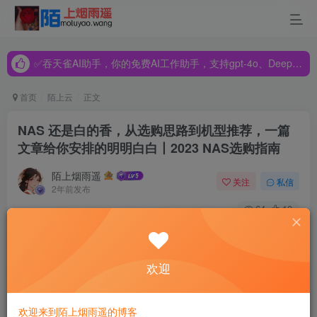
✅吞天雀AI助手，你的免费AI工作助手，支持gpt-4o、DeepSeek、Claude🔥🔥🔥🔥
✅吞天雀AI助手，你的免费AI工作助手，支持gpt-4o、DeepSeek、Claude🔥🔥🔥🔥
✅吞天雀AI助手，你的免费AI工作助手，支持gpt-4o、DeepSeek、Claude🔥🔥🔥🔥
首页
陌上云
正文
NAS 还是白的香，从选购思路到机型推荐，一篇
文章给你安排的明明白白丨2023 NAS选购指南
陌上烟雨遥
关注
私信
2年前发布
64
10
写在前面
欢迎
关注我的朋友应该都知道，本人酷爱折腾各种数码玩意，而
NAS 更是我最大的爱好。
欢迎来到陌上烟雨遥的博客