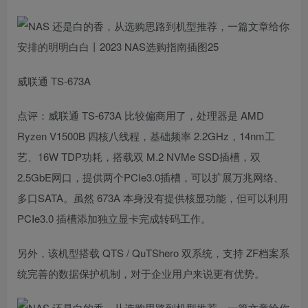
威联通 TS-673A
点评：威联通 TS-673A 比较偏商用了，处理器是 AMD
Ryzen V1500B 四核八线程，基础频率 2.2GHz，14nm工
艺、16W TDP功耗，搭载双 M.2 NVMe SSD插槽，双
2.5GbE网口，提供两个PCIe3.0插槽，可以扩展万兆网络、
多口SATA。虽然 673A 本身没有提供核显功能，但可以利用
PCIe3.0 插槽添加独立显卡完成转码工作。
另外，该机型搭载 QTS / QuTShero 双系统，支持 ZF档案系
统完善的数据保护机制，对于企业用户来说更有优势。