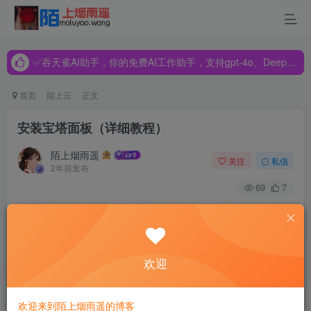
✅吞天雀AI助手，你的免费AI工作助手，支持gpt-4o、DeepSeek、Claude🔥🔥🔥🔥
✅吞天雀AI助手，你的免费AI工作助手，支持gpt-4o、DeepSeek、Claude🔥🔥🔥🔥
✅吞天雀AI助手，你的免费AI工作助手，支持gpt-4o、DeepSeek、Claude🔥🔥🔥🔥
首页
陌上云
正文
安装宝塔面板（详细教程）
陌上烟雨遥
关注
私信
2年前发布
69
7
一、简介
欢迎
宝塔面板是一款简单好用的服务器运维面板。它支持一键
LAMP/LNMP/集群/监控/网站/FTP/数据库/JAVA等100多项服
欢迎来到陌上烟雨遥的博客