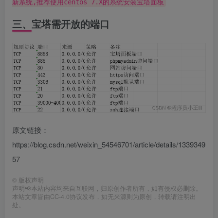
新系统,推荐使用centos 7.X的系统安装宝塔面板
三、宝塔需开放的端口
原文链接：
https://blog.csdn.net/weixin_54546701/article/details/1339349
57
©
版权声明
声明📢本站内容均来自互联网，归原创作者所有，如有侵权必删除。
本站文章皆由CC-4.0协议发布，如无来源则为原创，转载请注明出
处。