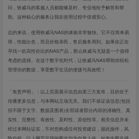
问，铁威马的客服人员都能够及时、专业地给予解答和帮
助。这种贴心的服务让我在使用过程中倍感安心。
总的来说，使用铁威马NAS的体验非常愉快。它不仅简单易
用，性能出色，而且价格亲民，售后服务周到。如果你正在
寻找一款高性价比的NAS产品，那么铁威马无疑是一个值得
考虑的选择。在这个数字化时代，让铁威马NAS帮助你轻松
管理你的数据，享受数字生活的便捷与高效吧！
「免责声明」：以上页面展示信息由第三方发布，目的在于
传播更多信息，与本网站立场无关。我们不保证该信息(包括
但不限于文字、数据及图表)全部或者部分内容的准确性、真
实性、完整性、有效性、及时性、原创性等。相关信息并未
经过本网站证实，不对您构成任何投资建议，据此操作，风
险自担，以上网页呈现的图片均为自发上传，如发生图片侵