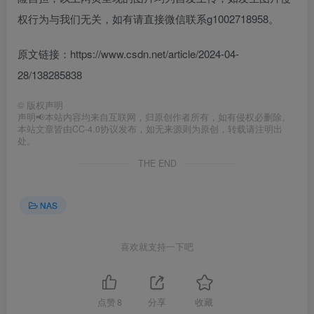
权行为与我们无关，如有请直接微信联系g1002718958。
原文链接：https://www.csdn.net/article/2024-04-
28/138285838
©
版权声明
声明📢本站内容均来自互联网，归原创作者所有，如有侵权必删除。
本站文章皆由CC-4.0协议发布，如无来源则为原创，转载请注明出
处。
THE END
NAS
喜欢就支持一下吧
点赞
8
分享
收藏