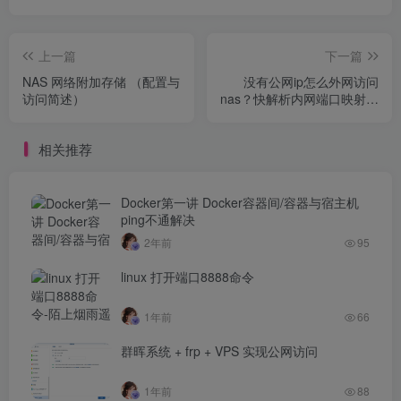
上一篇
下一篇
NAS 网络附加存储 （配置与
没有公网ip怎么外网访问
访问简述）
nas？快解析内网端口映射到
公网
相关推荐
Docker第一讲 Docker容器间/容器与宿主机
ping不通解决
2年前
95
linux 打开端口8888命令
1年前
66
群晖系统 + frp + VPS 实现公网访问
1年前
88