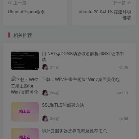
上一篇
下一篇
Ubuntu中sudo命令
ubuntu 20.04LTS 搭建环境
部署
相关推荐
用.NET做DDNS动态域名解析和SSL证书申
请
3年前
36
下载：WP7芒果主题for Win7桌面美化包
2年前
113
SSL和TLS的部署方法
3年前
68
境外云服务器选择教程及推荐汇总