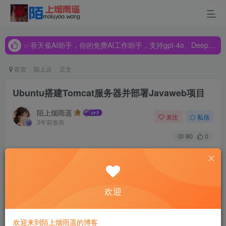
✅吞天雀AI助手，你的免费AI工作助手，支持gpt-4o、DeepSeek、Claude🔥🔥🔥🔥
✅吞天雀AI助手，你的免费AI工作助手，支持gpt-4o、DeepSeek、Claude🔥🔥🔥🔥
✅吞天雀AI助手，你的免费AI工作助手，支持gpt-4o、DeepSeek、Claude🔥🔥🔥🔥
首页
陌上云
正文
Ubuntu搭建Tomcat服务器并部署Javaweb项目
陌上烟雨遥
关注
私信
3年前发布
80
0
Ubuntu搭建Tomcat服务器并部署Javaweb项
目：
欢迎
1.下载好相应的文件压缩包：（本文只讲述jdk11以下的部署
欢迎来到陌上烟雨遥的博客