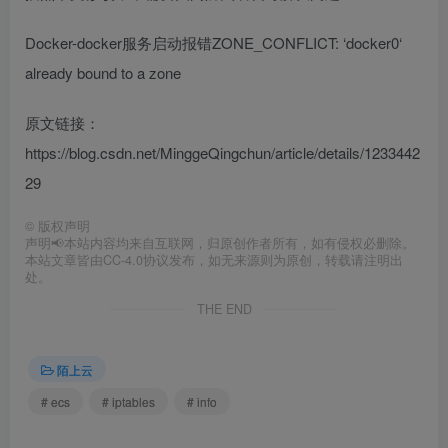
Docker-docker服务启动报错ZONE_CONFLICT: ‘docker0‘
already bound to a zone
原文链接：
https://blog.csdn.net/MinggeQingchun/article/details/1233442
29
©
版权声明
声明📢本站内容均来自互联网，归原创作者所有，如有侵权必删除。
本站文章皆由CC-4.0协议发布，如无来源则为原创，转载请注明出
处。
THE END
陌上云
# ecs
# iptables
# info