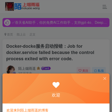
✅吞天雀AI助手，你的免费AI工作助手，支持gpt-4o、DeepSeek、Claude🔥🔥🔥🔥
✅吞天雀AI助手，你的免费AI工作助手，支持gpt-4o、DeepSeek、Claude🔥🔥🔥🔥
✅吞天雀AI助手，你的免费AI工作助手，支持gpt-4o、DeepSeek、Claude🔥🔥🔥🔥
首页
陌上云
正文
Docker-docke服务启动报错：Job for
docker.service failed because the control
process exited with error code.
陌上烟雨遥
关注
私信
3年前发布
52
0
启动docker服务时，报错
欢迎
systemctl start docker
欢迎来到陌上烟雨遥的博客