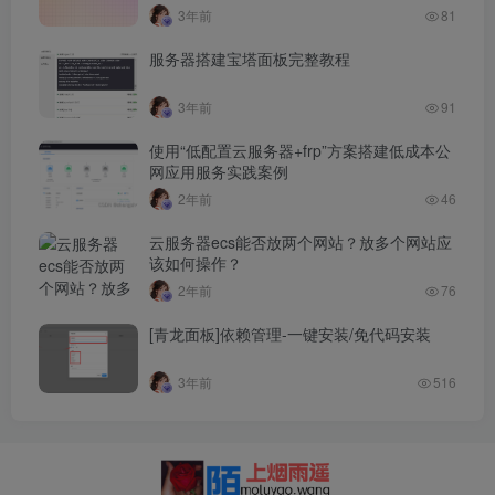
3年前
81
服务器搭建宝塔面板完整教程
3年前
91
使用“低配置云服务器+frp”方案搭建低成本公
网应用服务实践案例
2年前
46
云服务器ecs能否放两个网站？放多个网站应
该如何操作？
2年前
76
[青龙面板]依赖管理-一键安装/免代码安装
3年前
516