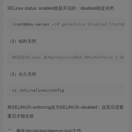
SELinux status: enabled就是开启的；disabled就是关闭
[
root@dev-server ~
]# getenforce Disabled [root@dev
（2）临时关闭
##设置SELinux 成为permissive模式 ##setenforce 1 设置SE
（3）永久关闭
vi /etc/selinux/config
将SELINUX=enforcing改为SELINUX=disabled；设置后需要
重启才能生效
二、修改/etc/docker/daemon.json文件