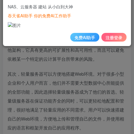
NAS、云服务器 建站 从小白到大神
个人流量需求的解决方案，其优点不仅仅在于价格亲民，更
吞天雀AI助手 你的免费AI工作助手
在于其小而强大的性能。
首先，轻量服务器可以实现多云架构。多云架构是指使用多
免费AI助手
注册登录
个不同的云平台作为基础设施的云计算解决方案。相比于其
他架构，它具有更高的可扩展性和高可用性，而且可以避免
依赖某一个特定的云计算平台所带来的风险。
其次，轻量服务器可以方便地搭建Web环境。对于很多小型
企业和个人用户而言，他们并不需要大型数据中心所能提供
的全部功能，因此选择轻量级服务器成为了他们的首选。轻
量级服务器在保证功能齐全的同时，可以更轻松地配置和管
理，很好地满足了轻量应用的不同需求。用户可以快速搭建
自己的Web环境，方便地上传和管理自己的文件，并使用相
应的语言和框架开发自己的应用程序。