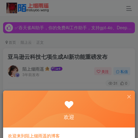
✅吞天雀AI助手，你的免费AI工作助手，支持gpt-4o、DeepSeek、Claude🔥🔥🔥🔥
✅吞天雀AI助手，你的免费AI工作助手，支持gpt-4o、DeepSeek、Claude🔥🔥🔥🔥
✅吞天雀AI助手，你的免费AI工作助手，支持gpt-4o、DeepSeek、Claude🔥🔥🔥🔥
首页
陌上云
正文
亚马逊云科技七项生成AI新功能重磅发布
陌上烟雨遥
关注
私信
3年前发布
31
0
亚马逊云科技
针对Amazon Lightsail 虚拟专用服务器推出新
用户注册可以享受免费3个月活动，注册后可获得一年免费的
50GB 内容分发网络 (CDN) 分配、一年免费的 5GB 对象存
欢迎
储捆绑包，以及三个月免费的精选容器、实例和数据库捆绑
包。
欢迎来到陌上烟雨遥的博客