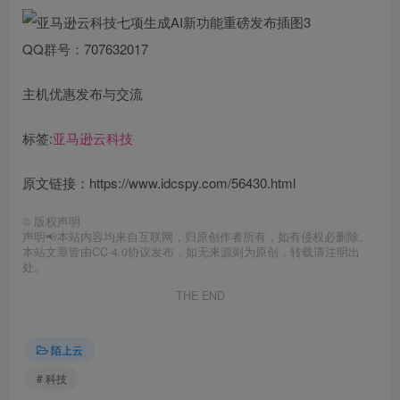
QQ群号：707632017
主机优惠发布与交流
标签:
亚马逊云科技
原文链接：https://www.idcspy.com/56430.html
©
版权声明
声明📢本站内容均来自互联网，归原创作者所有，如有侵权必删除。
本站文章皆由CC-4.0协议发布，如无来源则为原创，转载请注明出
处。
THE END
陌上云
# 科技