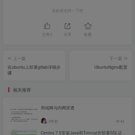
喜欢就支持一下吧
点赞
0
分享
收藏
上一篇
下一篇
在ubuntu上部署gitlab详细步
UbuntuNginx配置
骤
相关推荐
局域网与内网穿透
3年前
42
Centos 7.5安装Java和Tomcat并部署SSL证