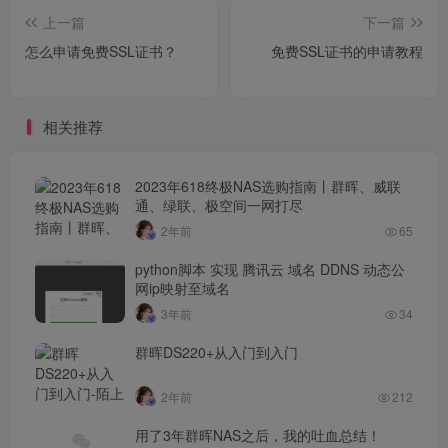
上一篇
下一篇
怎么申请免费SSL证书？
免费SSL证书的申请教程
相关推荐
2023年618终极NAS选购指南丨群晖、威联
通、绿联、极空间一网打尽
2年前
65
python脚本 实现 腾讯云 域名 DDNS 动态公
网ip映射至域名
3年前
34
群晖DS220+从入门到入门
2年前
212
用了3年群晖NAS之后，我的吐血总结！