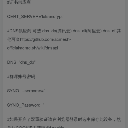
#证书供应商
CERT_SERVER=’letsencrypt’
#DNS供应商 可选 dns_dp(腾讯云) dns_ali(阿里云) dns_cf 其
他可查https://github.com/acmesh-
official/acme.sh/wiki/dnsapi
DNS=”dns_dp”
#群晖账号密码
SYNO_Username=”
SYNO_Password=”
#如果开启了双重验证请在浏览器登录时选中保存此设备，然
后从COOKIE中获取did cookie