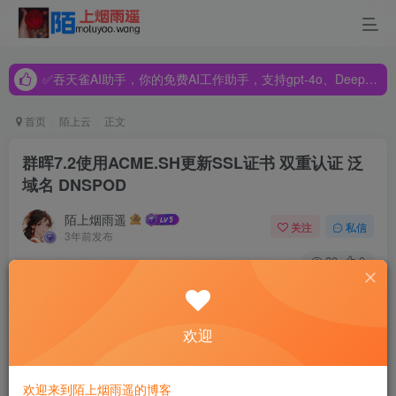
✅吞天雀AI助手，你的免费AI工作助手，支持gpt-4o、DeepSeek、Claude🔥🔥🔥🔥
✅吞天雀AI助手，你的免费AI工作助手，支持gpt-4o、DeepSeek、Claude🔥🔥🔥🔥
✅吞天雀AI助手，你的免费AI工作助手，支持gpt-4o、DeepSeek、Claude🔥🔥🔥🔥
首页
陌上云
正文
群晖7.2使用ACME.SH更新SSL证书 双重认证 泛
域名 DNSPOD
陌上烟雨遥
关注
私信
3年前发布
80
0
作者：乖缪
欢迎
起因
letsencrypt的SSL证书只有三个月有效期，相信大家的nas也
欢迎来到陌上烟雨遥的博客