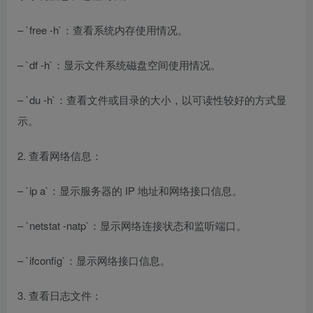
– `free -h`：查看系统内存使用情况。
– `df -h`：显示文件系统磁盘空间使用情况。
– `du -h`：查看文件或目录的大小，以可读性较好的方式显
示。
2. 查看网络信息：
– `ip a`：显示服务器的 IP 地址和网络接口信息。
– `netstat -natp`：显示网络连接状态和监听端口。
– `ifconfig`：显示网络接口信息。
3. 查看日志文件：