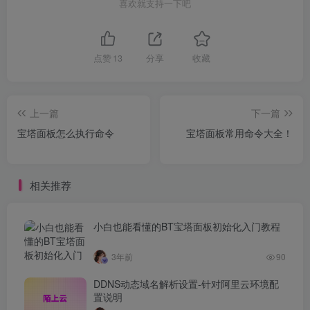
喜欢就支持一下吧
点赞
13
分享
收藏
上一篇
下一篇
宝塔面板怎么执行命令
宝塔面板常用命令大全！
相关推荐
小白也能看懂的BT宝塔面板初始化入门教程
3年前
90
DDNS动态域名解析设置-针对阿里云环境配
置说明