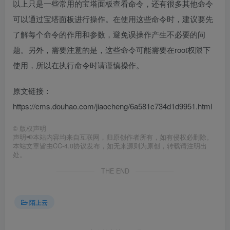
以上只是一些常用的宝塔面板查看命令，还有很多其他命令
可以通过宝塔面板进行操作。在使用这些命令时，建议要先
了解每个命令的作用和参数，避免误操作产生不必要的问
题。另外，需要注意的是，这些命令可能需要在root权限下
使用，所以在执行命令时请谨慎操作。
原文链接：
https://cms.douhao.com/jiaocheng/6a581c734d1d9951.html
©
版权声明
声明📢本站内容均来自互联网，归原创作者所有，如有侵权必删除。
本站文章皆由CC-4.0协议发布，如无来源则为原创，转载请注明出
处。
THE END
陌上云