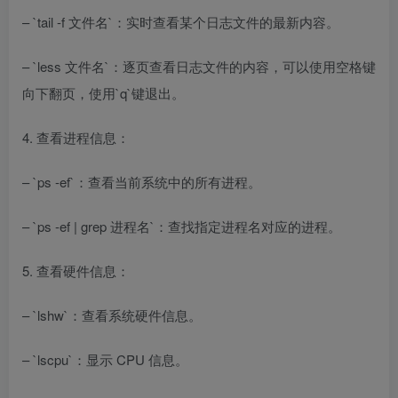
– `tail -f 文件名`：实时查看某个日志文件的最新内容。
– `less 文件名`：逐页查看日志文件的内容，可以使用空格键
向下翻页，使用`q`键退出。
4. 查看进程信息：
– `ps -ef`：查看当前系统中的所有进程。
– `ps -ef | grep 进程名`：查找指定进程名对应的进程。
5. 查看硬件信息：
– `lshw`：查看系统硬件信息。
– `lscpu`：显示 CPU 信息。