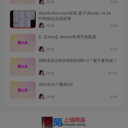
3年前
89
ubuntu linux kvm安装,基于Ubuntu 14.04
KVM拟化安装部署
3年前
36
8.【Linux】ubuntu常用开发配置
3年前
31
群晖系统怎样升级到DSM7.0？要不要升级？
2年前
191
Ubuntu入门教程(4)
3年前
80