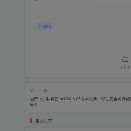
NAS
点赞
1
上一篇
国产飞牛私有云fnOS 0.8.23版本更新：强劲安全与存
提升
相关推荐