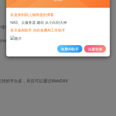
欢迎来到陌上烟雨遥的博客
NAS、云服务器 建站 从小白到大神
r套件中使用的也是官方提供的，请放心使用，
吞天雀AI助手 你的免费AI工作助手
rkdown笔记。
免费AI助手
注册登录
因为支持的平台多，并且可以通过WebDAV