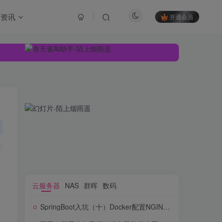
资讯
开通会员
云服务器
NAS
群晖
数码
SpringBoot入坑（十）Docker配置NGINX容器+配置文件使用（反向代理）
云服务器
NAS
群晖
数码