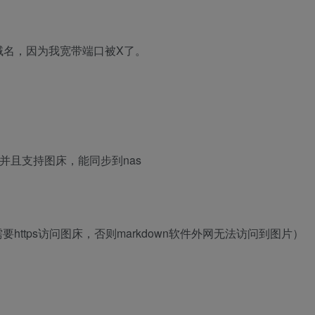
域名，因为我宽带端口被X了。
，并且支持图床，能同步到nas
https访问图床，否则markdown软件外网无法访问到图片）