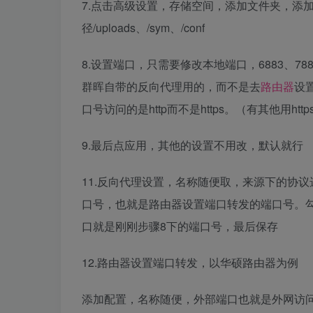
7.点击高级设置，存储空间，添加文件夹，添
径/uploads、/sym、/conf
8.设置端口，只需要修改本地端口，6883、7
群晖自带的反向代理用的，而不是去
路由器
设
口号访问的是http而不是https。（有其他用h
9.最后点应用，其他的设置不用改，默认就行
11.反向代理设置，名称随便取，来源下的协议
口号，也就是路由器设置端口转发的端口号。勾选启
口就是刚刚步骤8下的端口号，最后保存
12.路由器设置端口转发，以华硕路由器为例
添加配置，名称随便，外部端口也就是外网访问