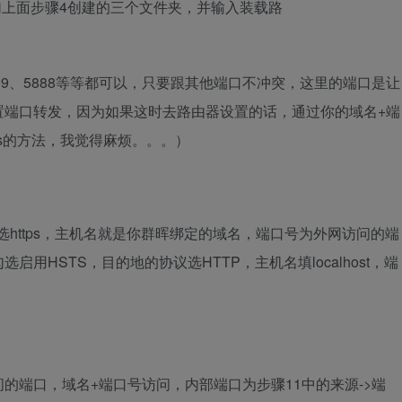
加上面步骤4创建的三个文件夹，并输入装载路
889、5888等等都可以，只要跟其他端口不冲突，这里的端口是让
置端口转发，因为如果这时去路由器设置的话，通过你的域名+端
ttps的方法，我觉得麻烦。。。）
选https，主机名就是你群晖绑定的域名，端口号为外网访问的端
用HSTS，目的地的协议选HTTP，主机名填localhost，端
的端口，域名+端口号访问，内部端口为步骤11中的来源->端