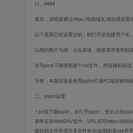
口，6884
最后，浏览器通过https://你的域名:路由器设
以下是我已经设置过的，刚打开是创建用户名
以我的图片为例，点击直链，根据需求复制链
在Typora下随便新建个md文件，把链接粘贴
当然，本篇应该是使用joplin打通PC端和移动
二、joplin设置
1.pc端下载joplin，并打开joplin，然后点
群晖安装WebDAV套件，URL填写https:/
建好的文件夹或共享文件夹(比如我的是xxx共享文