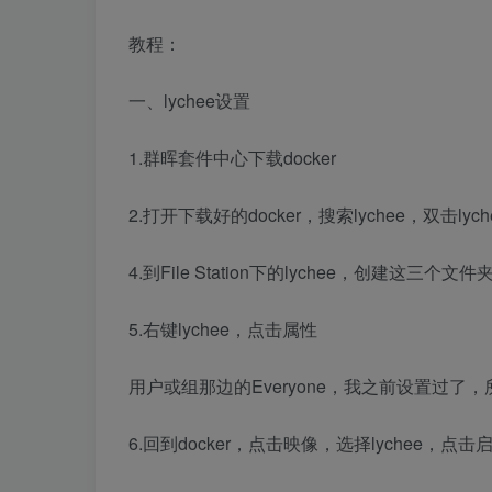
教程：
一、lychee设置
1.群晖套件中心下载docker
2.打开下载好的docker，搜索lychee，双击lycheeo
4.到File Station下的lychee，创建这三个文件
5.右键lychee，点击属性
用户或组那边的Everyone，我之前设置过了，所
6.回到docker，点击映像，选择lychee，点击