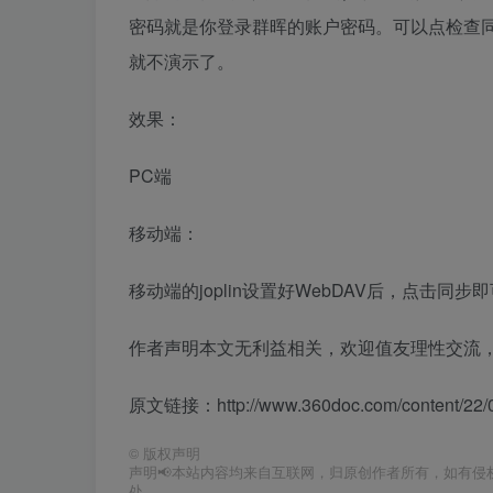
密码就是你登录群晖的账户密码。可以点检查
就不演示了。
效果：
PC端
移动端：
移动端的joplin设置好WebDAV后，点击
作者声明本文无利益相关，欢迎值友理性交流
原文链接：http://www.360doc.com/content/22/0
©
版权声明
声明📢本站内容均来自互联网，归原创作者所有，如有侵权
处。