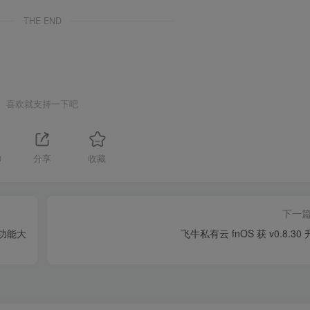
THE END
喜欢就支持一下吧
3
分享
收藏
下一
储功能大
飞牛私有云 fnOS 获 v0.8.30