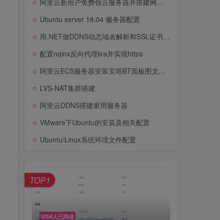
阿里云新用户免费领云服务器并搭建网站教程分享（图文教程）
SpringBoot入坑（十）Docker配置NGINX容器+配置文件使用（反向代理）
Ubuntu server 18.04 服务器配置
阿里云新用户免费领云服务器并搭建网站教程分享（图文教程）
用.NET做DDNS动态域名解析和SSL证书申请
Ubuntu server 18.04 服务器配置
配置nginx反向代理jira并实现https
用.NET做DDNS动态域名解析和SSL证书申请
阿里云ECS服务器安装宝塔BT面板图文教程
配置nginx反向代理jira并实现https
LVS-NAT集群搭建
阿里云ECS服务器安装宝塔BT面板图文教程
阿里云DDNS搭建家用服务器
LVS-NAT集群搭建
VMware下Ubuntu的安装及相关配置
阿里云DDNS搭建家用服务器
Ubuntu/Linux系统环境文件配置
VMware下Ubuntu的安装及相关配置
Ubuntu/Linux系统环境文件配置
TOP1
TOP1
5254人已阅读