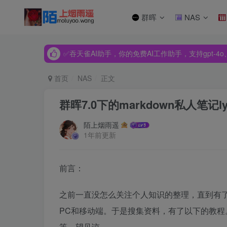
群晖
NAS
✅吞天雀AI助手，你的免费AI工作助手，支持gpt-4o、Dee
✅吞天雀AI助手，你的免费AI工作助手，支持gpt-4o、Dee
✅吞天雀AI助手，你的免费AI工作助手，支持gpt-4o、Dee
首页
NAS
正文
群晖7.0下的markdown私人笔记l
陌上烟雨遥
1年前更新
前言：
之前一直没怎么关注个人知识的整理，直到有了
PC和移动端。于是搜集资料，有了以下的教
等，望见谅。