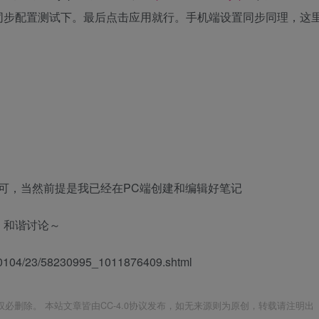
同步配置测试下。最后点击应用就行。手机端设置同步同理，这
同步即可，当然前提是我已经在PC端创建和编辑好笔记
，和谐讨论～
104/23/58230995_1011876409.shtml
必删除。 本站文章皆由CC-4.0协议发布，如无来源则为原创，转载请注明出