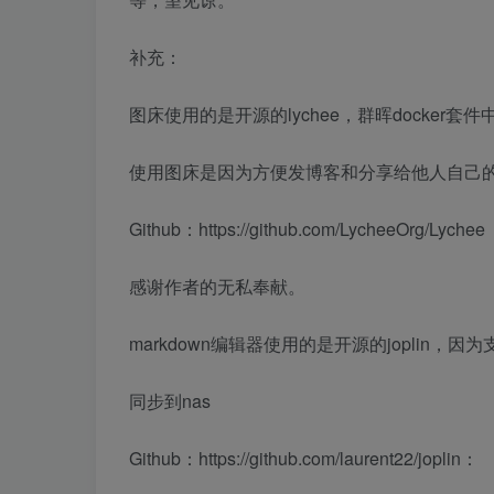
补充：
图床使用的是开源的lychee，群晖docke
使用图床是因为方便发博客和分享给他人自己的ma
Github：https://github.com/LycheeOrg/Lychee
感谢作者的无私奉献。
markdown编辑器使用的是开源的joplin，
同步到nas
Github：https://github.com/laurent22/joplin：