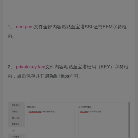
1、
cert.pem
文件全部内容粘贴至宝塔SSL证书PEM字符框
内。
2、
privatekey.key
文件内容粘贴至宝塔密码（KEY）字符框
内，点击保存并开启强制Https即可。