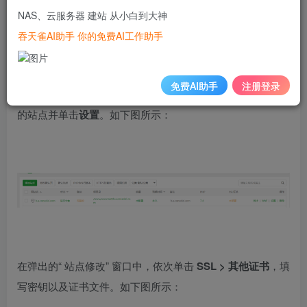
NAS、云服务器 建站 从小白到大神
吞天雀AI助手 你的免费AI工作助手
免费AI助手
注册登录
在 “网站管理” 页面中选择您需要配置 SSL 证书的域名对应
的站点并单击
设置
。如下图所示：
在弹出的“ 站点修改” 窗口中，依次单击
SSL > 其他证书
，填
写密钥以及证书文件。如下图所示：