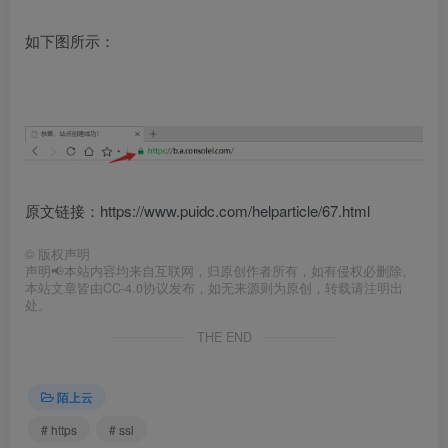
如下图所示：
原文链接：https://www.puidc.com/helparticle/67.html
©
版权声明
声明📢本站内容均来自互联网，归原创作者所有，如有侵权必删除。
本站文章皆由CC-4.0协议发布，如无来源则为原创，转载请注明出
处。
THE END
陌上云
# https
# ssl