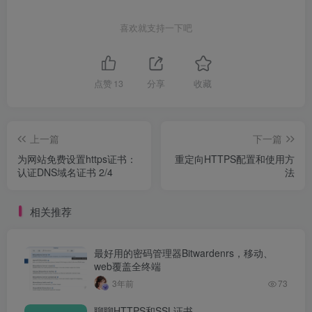
喜欢就支持一下吧
点赞
13
分享
收藏
上一篇
下一篇
为网站免费设置https证书：
重定向HTTPS配置和使用方
认证DNS域名证书 2/4
法
相关推荐
最好用的密码管理器Bitwardenrs，移动、
web覆盖全终端
3年前
73
聊聊HTTPS和SSL证书