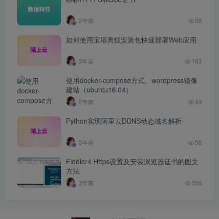
2年前
58
如何使用宝塔离线安装包快速部署Web应用
3年前
183
使用docker-compose方式、wordpress镜像
建站（ubuntu16.04）
2年前
49
Python实现阿里云DDNS动态域名解析
3年前
56
Fiddler4 Https设置及安装浏览器证书的图文
方法
3年前
356