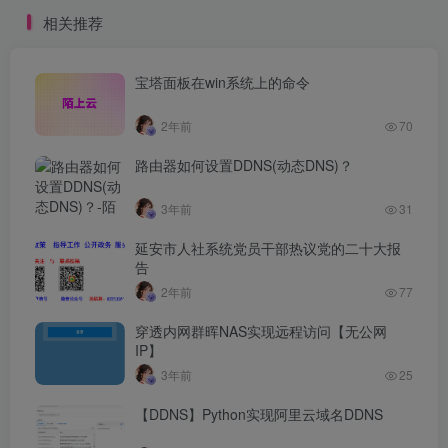
相关推荐
宝塔面板在win系统上的命令
2年前
70
路由器如何设置DDNS(动态DNS)？
3年前
31
延安市人社系统党员干部热议党的二十大报
告
2年前
77
穿透内网群晖NAS实现远程访问【无公网
IP】
3年前
25
【DDNS】Python实现阿里云域名DDNS