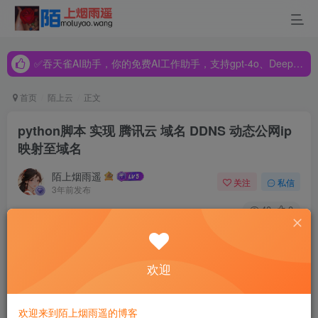
✅吞天雀AI助手，你的免费AI工作助手，支持gpt-4o、DeepSeek、Claude🔥🔥🔥🔥
✅吞天雀AI助手，你的免费AI工作助手，支持gpt-4o、DeepSeek、Claude🔥🔥🔥🔥
✅吞天雀AI助手，你的免费AI工作助手，支持gpt-4o、DeepSeek、Claude🔥🔥🔥🔥
首页
陌上云
正文
python脚本 实现 腾讯云 域名 DDNS 动态公网ip
映射至域名
陌上烟雨遥
关注
私信
3年前发布
40
0
连上校园网后，发现分配的是公网ip，虽然是动态的，但好
歹是个公网的。
欢迎
欢迎来到陌上烟雨遥的博客