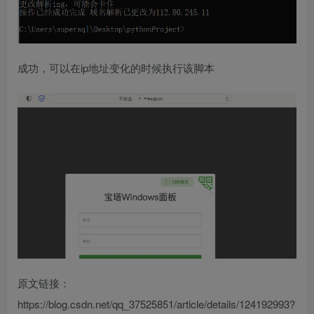
成功，可以在ip地址变化的时候执行该脚本
原文链接：
https://blog.csdn.net/qq_37525851/article/details/124192993?