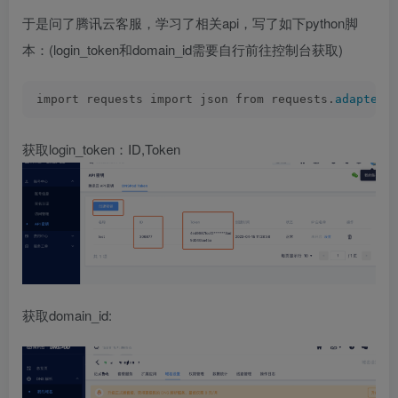
于是问了腾讯云客服，学习了相关api，写了如下python脚
本：(login_token和domain_id需要自行前往控制台获取)
import requests import json from requests.
adapters
获取login_token：ID,Token
获取domain_id: