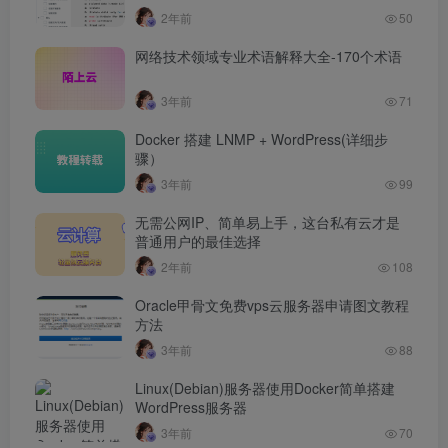
2年前
50
网络技术领域专业术语解释大全-170个术语
3年前
71
Docker 搭建 LNMP + WordPress(详细步
骤）
3年前
99
无需公网IP、简单易上手，这台私有云才是
普通用户的最佳选择
2年前
108
Oracle甲骨文免费vps云服务器申请图文教程
方法
3年前
88
Linux(Debian)服务器使用Docker简单搭建
WordPress服务器
3年前
70