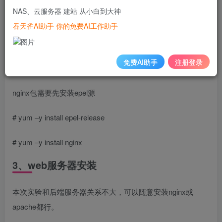
NAS、云服务器 建站 从小白到大神
注意两台服务器时间同步，关闭firewalld和selinux
吞天雀AI助手 你的免费AI工作助手
2、反代服务器安装
免费AI助手
注册登录
# yum –y install keepalived
nginx包需要先安装epel源
# yum –y install epel-release
# yum –y install nginx
3、web服务器安装
本次实验和后端服务器关系不大，可以随意安装nginx或
apache都行。