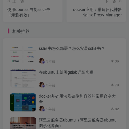
上一篇
下一篇
使用openssl自制ssl证书
docker应用：搭建反代神器
（亲测有效）
Nginx Proxy Manager
相关推荐
ssl证书怎么部署？怎么安装ssl证书？
3年前
36
在ubuntu上部署gitlab详细步骤
3年前
79
docker基础用法及镜像和容器的常用命令大
全
2年前
82
阿里云服务器ubuntu（阿里云服务器ubuntu
图形化界面）