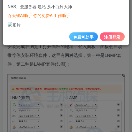
安装，仅供大家参考。
NAS、云服务器 建站 从小白到大神
吞天雀AI助手 你的免费AI工作助手
一、宝塔Linux面板环境安装
1、LNMP和LAMP环境安装
免费AI助手
注册登录
安装完成在浏览上打开面板的地址，登入面板，面板会自动
推荐你安装环境套件，这里有两种选择，第一种是LNMP套
件，第二种是LAMP套件(如图)：