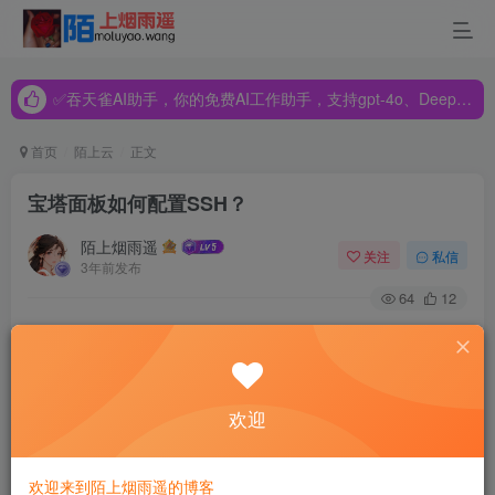
✅吞天雀AI助手，你的免费AI工作助手，支持gpt-4o、DeepSeek、Claude🔥🔥🔥🔥
✅吞天雀AI助手，你的免费AI工作助手，支持gpt-4o、DeepSeek、Claude🔥🔥🔥🔥
✅吞天雀AI助手，你的免费AI工作助手，支持gpt-4o、DeepSeek、Claude🔥🔥🔥🔥
首页
陌上云
正文
宝塔面板如何配置SSH？
陌上烟雨遥
关注
私信
3年前发布
64
12
宝塔面板
是一款服务器管理软件，支持Windows和Linux系
统，可以通过Web端轻松管理服务器，提升运维效率。例
如：创建管理网站、FTP、数据库，拥有可视化文件管理
欢迎
器，可视化软件管理器，可视化CPU、内存、流量监控图
表，计划任务等功能。这篇文章为大家介绍下宝塔面板环境
欢迎来到陌上烟雨遥的博客