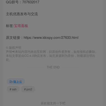
QQ群号：707632017
主机优惠发布与交流
标签:
宝塔面板
原文链接：https://www.idcspy.com/27633.html
©
版权声明
声明📢本站内容均来自互联网，归原创作者所有，如有侵权必删除。
本站文章皆由CC-4.0协议发布，如无来源则为原创，转载请注明出
处。
THE END
陌上云
# ssh
# pm2
喜欢就支持一下吧