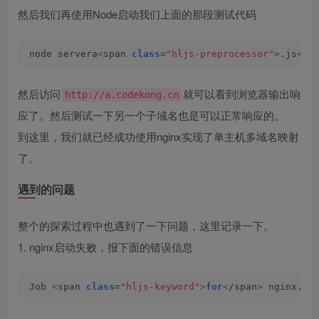
然后我们再使用Node启动我们上面的那段测试代码
node servera
<
span 
class
=
"hljs-preprocessor"
>
.js
<
/s
然后访问
就可以看到浏览器输出响
http://a.codekong.cn
应了。然后测试一下另一个子域名也是可以正常响应的。
到这里，我们就已经成功使用nginx实现了单主机多域名映射
了。
遇到的问题
整个的探索过程中也遇到了一下问题，这里记录一下。
1. nginx启动失败，报下面的错误信息
Job 
<
span 
class
=
"hljs-keyword"
>
for
<
/span
>
 nginx.
se