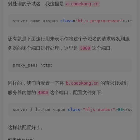
射处理的子域名，我这里是
a.codekong.cn
server_name a
<
span 
class
=
"hljs-preprocessor"
>
.code
还有就是下面这行用来表示你将这个子域名的请求转发到服
务器的哪个端口进行处理，这里是
这个端口。
3000
proxy_pass http:
同样的，我们再配置一下将
的请求转发到
b.codekong.cn
服务器内部的
这个端口，配置文件如下:
4000
server 
{
 listen 
<
span 
class
=
"hljs-number"
>
80
<
/span
这样就配置好了。