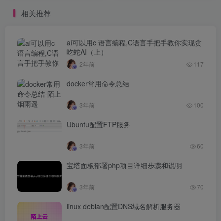
相关推荐
ai可以用c 语言编程,C语言手把手教你实现贪
吃蛇AI（上）
2年前
117
docker常用命令总结
3年前
100
Ubuntu配置FTP服务
3年前
60
宝塔面板部署php项目详细步骤和说明
3年前
70
linux debian配置DNS域名解析服务器