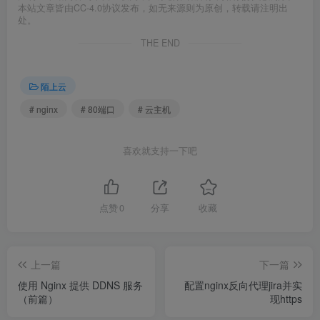
本站文章皆由CC-4.0协议发布，如无来源则为原创，转载请注明出
处。
THE END
陌上云
# nginx
# 80端口
# 云主机
喜欢就支持一下吧
点赞
0
分享
收藏
上一篇
下一篇
使用 Nginx 提供 DDNS 服务
配置nginx反向代理jira并实
（前篇）
现https