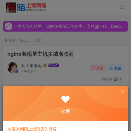
✅吞天雀AI助手，你的免费AI工作助手，支持gpt-4o、DeepSeek、Claude🔥🔥🔥🔥
✅吞天雀AI助手，你的免费AI工作助手，支持gpt-4o、DeepSeek、Claude🔥🔥🔥🔥
✅吞天雀AI助手，你的免费AI工作助手，支持gpt-4o、DeepSeek、Claude🔥🔥🔥🔥
首页
陌上云
正文
nginx实现单主机多域名映射
陌上烟雨遥
关注
私信
3年前发布
29
0
最近遇到的一个小问题，记录了一下解决过程，写
欢迎
出来分享给大家。
背景
欢迎来到陌上烟雨遥的博客