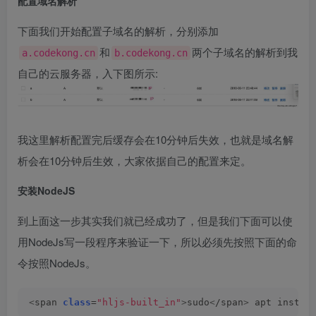
配置域名解析
下面我们开始配置子域名的解析，分别添加
和
两个子域名的解析到我
a.codekong.cn
b.codekong.cn
自己的云服务器，入下图所示:
我这里解析配置完后缓存会在10分钟后失效，也就是域名解
析会在10分钟后生效，大家依据自己的配置来定。
安装NodeJS
到上面这一步其实我们就已经成功了，但是我们下面可以使
用NodeJs写一段程序来验证一下，所以必须先按照下面的命
令按照NodeJs。
<
span 
class
=
"hljs-built_in"
>
sudo
<
/span
>
 apt instal