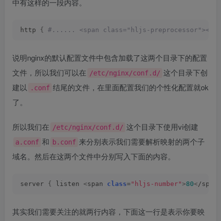
中有这样的一段内容。
http 
{
 #...... <span class="hljs-preprocessor"><sp
说明nginx的默认配置文件中包含加载了这两个目录下的配置
文件，所以我们可以在
这个目录下创
/etc/nginx/conf.d/
建以
结尾的文件，在里面配置我们的个性化配置就ok
.conf
了。
所以我们在
这个目录下使用vi创建
/etc/nginx/conf.d/
和
来分别表示我们需要解析映射的两个子
a.conf
b.conf
域名。然后在这两个文件中分别写入下面的内容。
server 
{
 listen 
<
span 
class
=
"hljs-number"
>
80
<
/span
其实我们需要关注的就两行内容，下面这一行是表示你要映