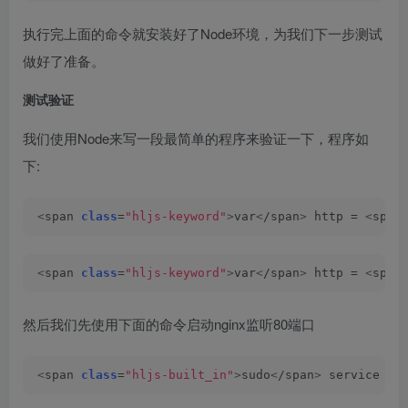
执行完上面的命令就安装好了Node环境，为我们下一步测试
做好了准备。
测试验证
我们使用Node来写一段最简单的程序来验证一下，程序如
下:
<
span 
class
=
"hljs-keyword"
>
var
<
/span
>
 http = 
<
span
<
span 
class
=
"hljs-keyword"
>
var
<
/span
>
 http = 
<
span
然后我们先使用下面的命令启动nginx监听80端口
<
span 
class
=
"hljs-built_in"
>
sudo
<
/span
>
 service ng