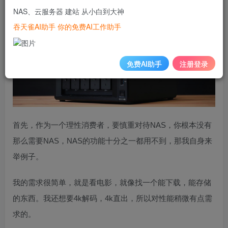
NAS、云服务器 建站 从小白到大神
吞天雀AI助手 你的免费AI工作助手
免费AI助手
注册登录
首先，作为一个理性消费者，要慎重对待NAS，你根本没有
那么需要NAS，NAS的功能十分之一都用不到，那我自身来
举例子。
我的需求很简单，就是看电影，就像找一个能下载，能存储
的东西。我还想要4k解码，4k直出，所以对性能稍微有点需
求的。