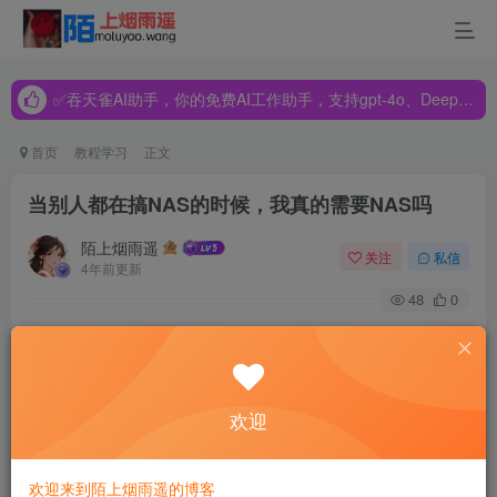
✅吞天雀AI助手，你的免费AI工作助手，支持gpt-4o、DeepSeek、Claude🔥🔥🔥🔥
✅吞天雀AI助手，你的免费AI工作助手，支持gpt-4o、DeepSeek、Claude🔥🔥🔥🔥
✅吞天雀AI助手，你的免费AI工作助手，支持gpt-4o、DeepSeek、Claude🔥🔥🔥🔥
首页
教程学习
正文
当别人都在搞NAS的时候，我真的需要NAS吗
陌上烟雨遥
关注
私信
4年前更新
48
0
当下值得买都在轰轰烈烈研究NAS，成品的也好，自装的也
好，搞的那些个数码达人们个个都很心痒痒，恨不得立即拥
有一台，但是你真的需要吗？买来以后在那里吃灰好吗？多
欢迎
大的，性能多强的适合你呢？功率多大算是合适呢？
欢迎来到陌上烟雨遥的博客