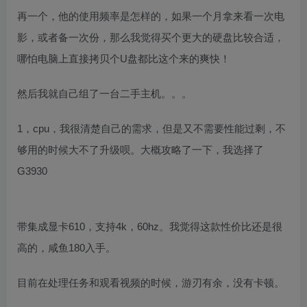
再一个，他的使用频率是怎样的，如果一个月拿来看一次电
影，或者备一次份，那么我觉得买个更大的硬盘比较合适，
哪怕电脑上直接拷贝个U盘都比这个来的爽快！
然后我就自己组了一台二手主机。。。
1，cpu，我很清楚自己的需求，但是又不需要性能过剩，不
够用的时候大不了升级呗。大概攻略了一下，我选择了
G3930
带集成显卡610，支持4k，60hz。我觉得这款性价比还是很
高的，咸鱼180入手。
目前在处理任务和观看视频的时候，游刃有余，没有卡顿。