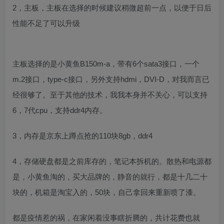
2，主板，主板在选择的时候建议稍微超前一点，以便于日后
性能不足了可以升级
主板选择的是小黄鱼B150m-a，带有6个sata3接口，一个
m.2接口，type-c接口，另外支持hdmi，DVI-D，对我而言已
经很够了。至于其他的技术，我我本身并不关心，可以支持
6，7代cpu，支持ddr4内存。
3，内存是京东上蹲点抢的110块8gb，ddr4
4，存储硬盘都是之前库存的，笔记本拆机的。散热和电源都
是，小黄鱼淘的，买大品牌的，静音的就行，都是十几二十
块的，机箱是淘宝入的，50块，自己拿回来重新喷了漆。
都是疫情惹的祸，在家闲着没事瞎折腾的，共计花费也就