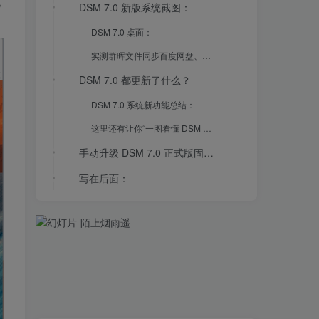
花
DSM 7.0 新版系统截图：
DSM 7.0 桌面：
实测群晖文件同步百度网盘、OneDrive (使用 Cloud Sync 套件)：
DSM 7.0 都更新了什么？
DSM 7.0 系统新功能总结：
这里还有让你“一图看懂 DSM 7.0”:
手动升级 DSM 7.0 正式版固件方法：
写在后面：