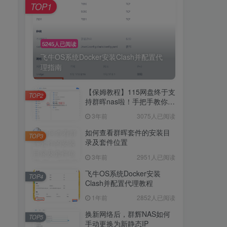
TOP1
5245人已阅读
飞牛OS系统Docker安装Clash并配置代
理指南
【保姆教程】115网盘终于支
TOP2
持群晖nas啦！手把手教你群
晖NAS-docker安装115网
3年前
3075人已阅读
盘！
如何查看群晖套件的安装目
TOP3
录及套件位置
3年前
2951人已阅读
飞牛OS系统Docker安装
TOP4
Clash并配置代理教程
1年前
2852人已阅读
换新网络后，群辉NAS如何
TOP5
手动更换为新静态IP