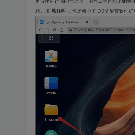
定价比同行高的情况下，依然成为市场上销量和
精力搞“
黑群晖
”，也是看中了 DSM 配套软件