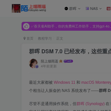
群晖
NAS
✅吞天雀AI助手，你的免费AI工作助手，支持gpt-4o、Dee
✅吞天雀AI助手，你的免费AI工作助手，支持gpt-4o、Dee
✅吞天雀AI助手，你的免费AI工作助手，支持gpt-4o、Dee
首页
教程学习
正文
群晖 DSM 7.0 已经发布，这
陌上烟雨遥
4年前更新
最近大家都被
Windows 11
和
macOS Montere
个相当让人振奋的 NAS 系统发布了——
群晖 D
尽管不是通用操作系统，但
群晖 (Synology)
在