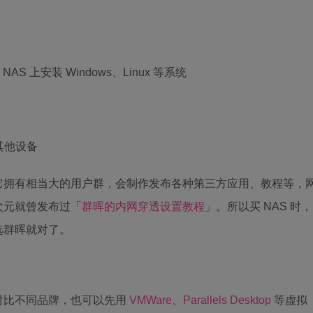
) 在 NAS 上安装 Windows、Linux 等系统
到其他设备
它拥有相当大的用户群，会制作发布各种第三方应用、教程等，
次元就曾发布过「
群晖的内网穿透设置教程
」。所以买 NAS 时，
选群晖就对了。
对比不同品牌，也可以先用
VMWare
、
Parallels Desktop
等虚拟