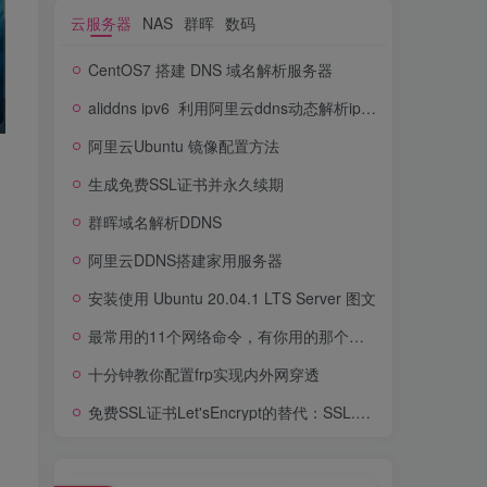
云服务器
NAS
群晖
数码
CentOS7 搭建 DNS 域名解析服务器
aliddns ipv6_利用阿里云ddns动态解析ipv6地址
阿里云Ubuntu 镜像配置方法
生成免费SSL证书并永久续期
群晖域名解析DDNS
白
阿里云DDNS搭建家用服务器
安装使用 Ubuntu 20.04.1 LTS Server 图文
最常用的11个网络命令，有你用的那个吗？
十分钟教你配置frp实现内外网穿透
免费SSL证书Let'sEncrypt的替代：SSL.com