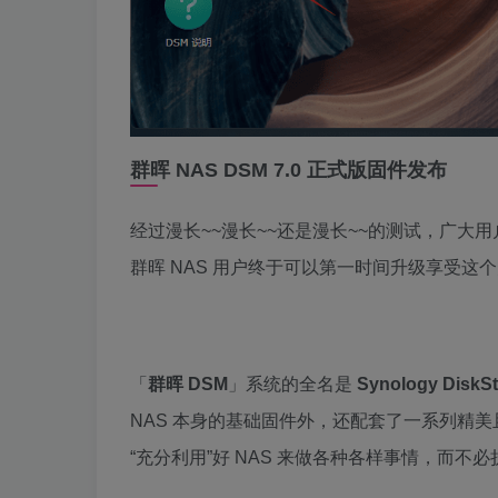
群晖 NAS DSM 7.0 正式版固件发布
经过漫长~~漫长~~还是漫长~~的测试，广大
群晖 NAS 用户终于可以第一时间升级享受这
「
群晖 DSM
」系统的全名是
Synology DiskSt
NAS 本身的基础固件外，还配套了一系列精美
“充分利用”好 NAS 来做各种各样事情，而不