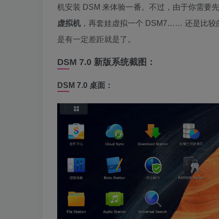
机安装 DSM 来体验一番。不过，由于你需要先在
虚拟机
，再套娃虚拟一个 DSM7…… 还是
是有一定差距就是了。
DSM 7.0 新版系统截图：
DSM 7.0 桌面：