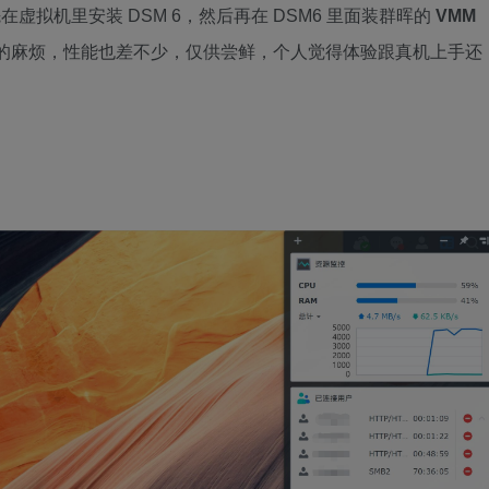
虚拟机里安装 DSM 6，然后再在 DSM6 里面装群晖的
VMM
比较的麻烦，性能也差不少，仅供尝鲜，个人觉得体验跟真机上手还