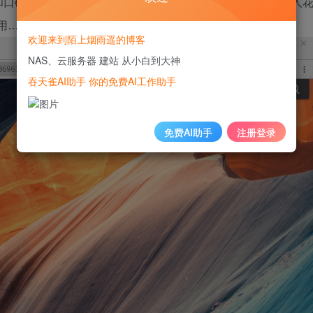
口碑双赢的产品，它的这套 DSM 系统可谓功不可没！无数人
好用……
欢迎来到陌上烟雨遥的博客
NAS、云服务器 建站 从小白到大神
吞天雀AI助手 你的免费AI工作助手
免费AI助手
注册登录