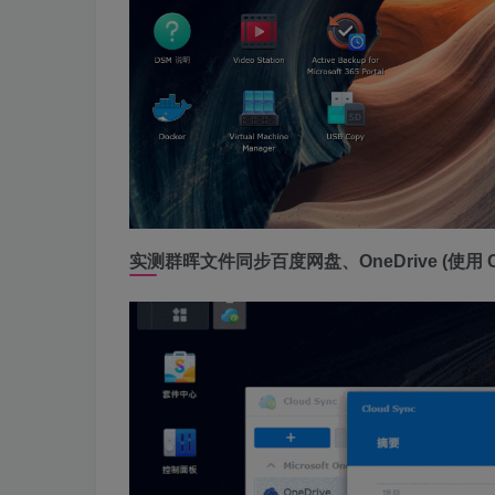
实测群晖文件同步百度网盘、OneDrive (使用 Cl