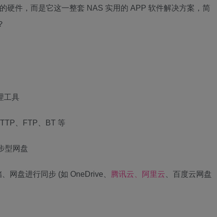
硬件，而是它这一整套 NAS 实用的 APP 软件解决方案，简
？
管理工具
 HTTP、FTP、BT 等
建同步型网盘
储、网盘进行同步 (如 OneDrive、
腾讯云、阿里云
、百度云网盘