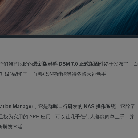
用户们翘首以盼的
最新版群晖 DSM 7.0 正式版固件
终于发布了！
个升级“福利”了。而黑裙还需继续等待各路大神动手。
ation Manager
，它是群晖自行研发的
NAS 操作系统
，它除了
且极为实用的 APP 应用，可以让几乎任何人都能简单上手，并
必折腾技术活。