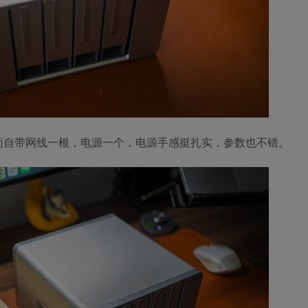
面自带网线一根，电源一个，电源手感挺扎实，参数也不错。