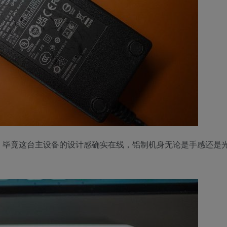
，毕竟这台主设备的设计感确实在线，铝制机身无论是手感还是