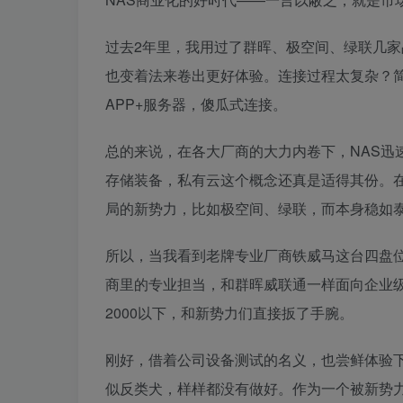
过去2年里，我用过了群晖、极空间、绿联几
也变着法来卷出更好体验。连接过程太复杂？简
APP+服务器，傻瓜式连接。
总的来说，在各大厂商的大力内卷下，NAS迅
存储装备，私有云这个概念还真是适得其份。
局的新势力，比如极空间、绿联，而本身稳如
所以，当我看到老牌专业厂商铁威马这台四盘位
商里的专业担当，和群晖威联通一样面向企业
2000以下，和新势力们直接扳了手腕。
刚好，借着公司设备测试的名义，也尝鲜体验
似反类犬，样样都没有做好。作为一个被新势