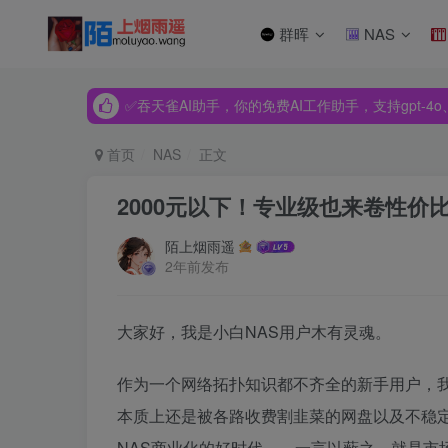
群晖
NAS
✅吞天雀AI助手，你的免费AI工作助手，支持gpt-4o、Dee
✅吞天雀AI助手，你的免费AI工作助手，支持gpt-4o、Dee
✅吞天雀AI助手，你的免费AI工作助手，支持gpt-4o、Dee
首页
NAS
正文
2000元以下！专业级也来卷性价
陌上烟雨遥
2年前发布
大家好，我是小白NAS用户木有灵魂。
作为一个网络拓扑知识都不齐全的新手用户，我
本质上还是被各路收费割韭菜的网盘以及不稳
NAS商业化的好时代——一言以蔽之，就是市