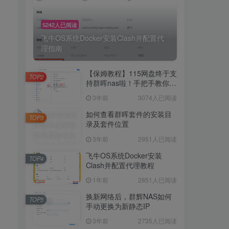
5242人已阅读
飞牛OS系统Docker安装Clash并配置代
理指南
【保姆教程】115网盘终于支
TOP2
持群晖nas啦！手把手教你群
晖NAS-docker安装115网
3年前
3074人已阅读
盘！
如何查看群晖套件的安装目
TOP3
录及套件位置
3年前
2951人已阅读
飞牛OS系统Docker安装
TOP4
Clash并配置代理教程
1年前
2851人已阅读
换新网络后，群辉NAS如何
TOP5
手动更换为新静态IP
3年前
2735人已阅读