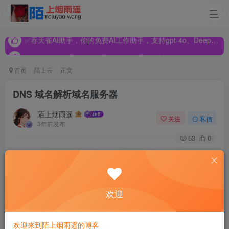
✅吞天雀AI助手，你的免费AI工作助手，支持gpt-4o、DeepSeek、Claude🔥🔥🔥🔥
✅吞天雀AI助手，你的免费AI工作助手，支持gpt-4o、DeepSeek、Claude🔥🔥🔥🔥
✅吞天雀AI助手，你的免费AI工作助手，支持gpt-4o、DeepSeek、Claude🔥🔥🔥🔥
首页
陌上云
正文
DNS 域名解析域名服务器
陌上烟雨遥
关注
私信
3年前发布
53
0
DNS 是计算机域名系统 (Domain Name System 或Domain
Name Service) 的缩写，它是由解析器和域名服务器组成
的。域名服务器是指保存有该网络中所有主机的域名和对应
欢迎
IP地址，并具有将域名转换为IP地址功能的服务器。其中域
名必须对应一个IP地址，而IP地址不一定有域名。域名系统
欢迎来到陌上烟雨遥的博客