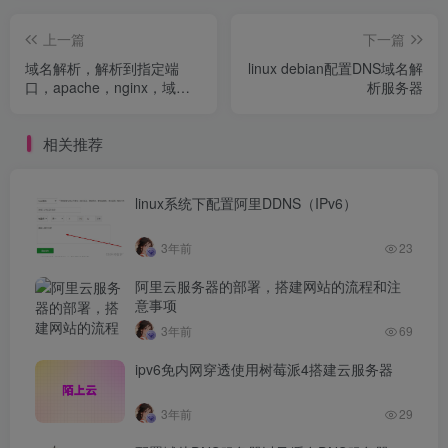
上一篇
下一篇
域名解析，解析到指定端
linux debian配置DNS域名解
口，apache，nginx，域名
析服务器
绑定tomcat,反向代理解析
相关推荐
linux系统下配置阿里DDNS（IPv6）
3年前
23
阿里云服务器的部署，搭建网站的流程和注
意事项
3年前
69
ipv6免内网穿透使用树莓派4搭建云服务器
3年前
29