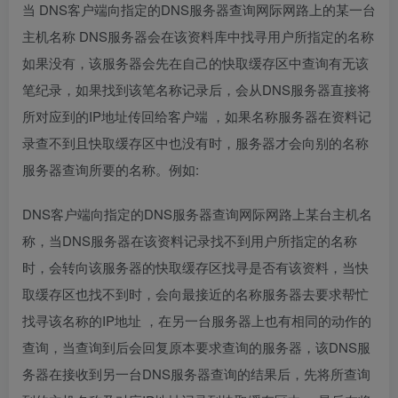
当 DNS客户端向指定的DNS服务器查询网际网路上的某一台
主机名称 DNS服务器会在该资料库中找寻用户所指定的名称
如果没有，该服务器会先在自己的快取缓存区中查询有无该
笔纪录，如果找到该笔名称记录后，会从DNS服务器直接将
所对应到的IP地址传回给客户端 ，如果名称服务器在资料记
录查不到且快取缓存区中也没有时，服务器才会向别的名称
服务器查询所要的名称。例如:
DNS客户端向指定的DNS服务器查询网际网路上某台主机名
称，当DNS服务器在该资料记录找不到用户所指定的名称
时，会转向该服务器的快取缓存区找寻是否有该资料，当快
取缓存区也找不到时，会向最接近的名称服务器去要求帮忙
找寻该名称的IP地址 ，在另一台服务器上也有相同的动作的
查询，当查询到后会回复原本要求查询的服务器，该DNS服
务器在接收到另一台DNS服务器查询的结果后，先将所查询