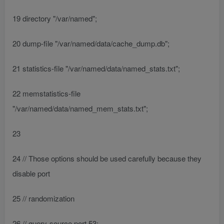
19 directory "/var/named";
20 dump-file "/var/named/data/cache_dump.db";
21 statistics-file "/var/named/data/named_stats.txt";
22 memstatistics-file
"/var/named/data/named_mem_stats.txt";
23
24 // Those options should be used carefully because they
disable port
25 // randomization
26 // query-source port 53;