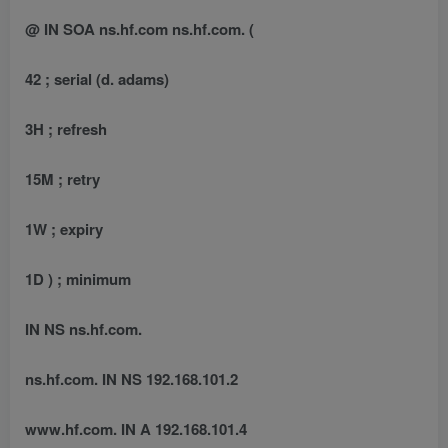
@ IN SOA ns.hf.com ns.hf.com. (
42 ; serial (d. adams)
3H ; refresh
15M ; retry
1W ; expiry
1D ) ; minimum
IN NS ns.hf.com.
ns.hf.com. IN NS 192.168.101.2
www.hf.com. IN A 192.168.101.4