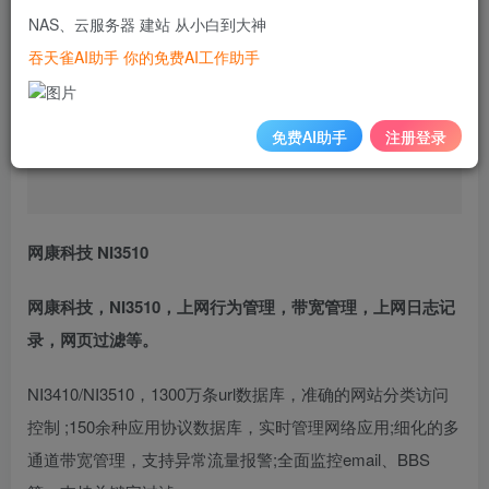
NAS、云服务器 建站 从小白到大神
吞天雀AI助手 你的免费AI工作助手
免费AI助手
注册登录
网康科技 NI3510
网康科技，NI3510，上网行为管理，带宽管理，上网日志记
录，网页过滤等。
NI3410/NI3510，1300万条url数据库，准确的网站分类访问
控制 ;150余种应用协议数据库，实时管理网络应用;细化的多
通道带宽管理，支持异常流量报警;全面监控email、BBS