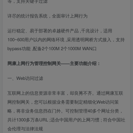
等，支持关键字过滤
详尽的统计报告系统，全面审计上网行为
运行稳定、易于部署的卓越硬件产品 ,千兆设计，适用
100~600用户以内的网络环境 ,采用透明网桥方式接入，支持
bypass功能 ,配备2个100M 2个1000M WAN口
网康上网行为管理控制网关——主要功能介绍：
一、Web访问过滤
互联网上的信息资源非常丰富，却良莠不齐。通过网康互联
网控制网关，您可以根据业务需要制定精细化Web访问策
略，将非业务信息挡在门外。可控制管理40多个网址分类，
共计1300多万条URL ;适合中国用户的上网习惯 ; 符合中国社
会伦理与法律法规