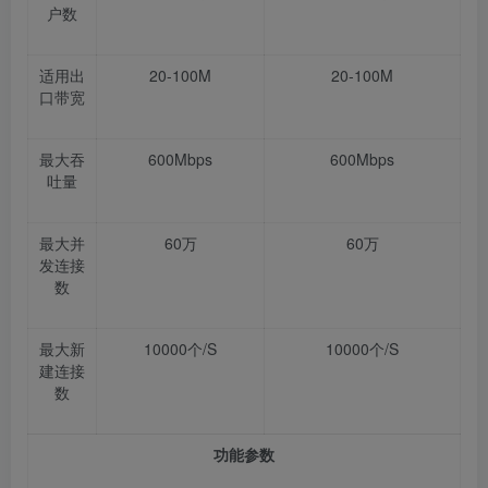
户数
适用出
20-100M
20-100M
口带宽
最大吞
600Mbps
600Mbps
吐量
最大并
60
万
60
万
发连接
数
最大新
10000
个
/S
10000
个
/S
建连接
数
功能参数