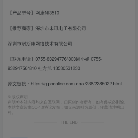
【产品型号】网康NI3510
【推荐商家】深圳市未讯电子有限公司
深圳市耐斯康网络技术有限公司
【联系电话】0755-83294776*803周小姐 0755-
83294756*810 杜方旭 13530531230
原文链接：https://g.pconline.com.cn/x/238/2385022.html
©
版权声明
声明📢本站内容均来自互联网，归原创作者所有，如有侵权必删除。
本站文章皆由CC-4.0协议发布，如无来源则为原创，转载请注明出
处。
THE END