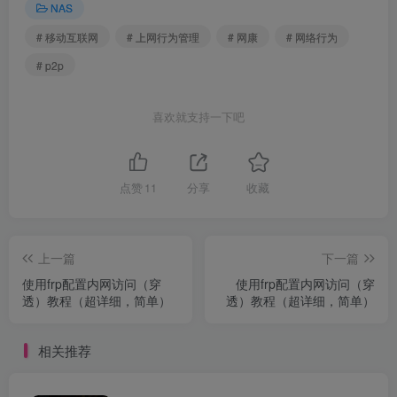
NAS
# 移动互联网
# 上网行为管理
# 网康
# 网络行为
# p2p
喜欢就支持一下吧
点赞
11
分享
收藏
上一篇
下一篇
使用frp配置内网访问（穿
使用frp配置内网访问（穿
透）教程（超详细，简单）
透）教程（超详细，简单）
相关推荐