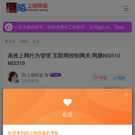
✅吞天雀AI助手，你的免费AI工作助手，支持gpt-4o、DeepSeek、Claude🔥🔥🔥🔥
✅吞天雀AI助手，你的免费AI工作助手，支持gpt-4o、DeepSeek、Claude🔥🔥🔥🔥
✅吞天雀AI助手，你的免费AI工作助手，支持gpt-4o、DeepSeek、Claude🔥🔥🔥🔥
首页
NAS
正文
高效上网行为管理 互联网控制网关 网康NI3510
NI3310
陌上烟雨遥
关注
私信
2年前发布
85
11
欢迎
欢迎来到陌上烟雨遥的博客