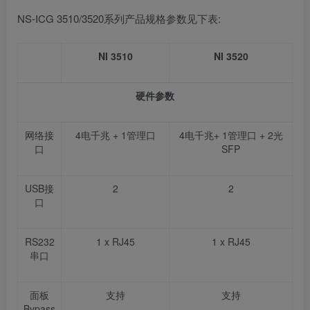
NS-ICG 3510/3520系列产品规格参数见下表:
NI 3510
NI 3520
硬件参数
网络接
4
电千兆
+ 1
管理口
4
电千兆
+ 1
管理口
+ 2
光
口
SFP
USB
接
2
2
口
RS232
1 x RJ45
1 x RJ45
串口
面板
支持
支持
Bypass