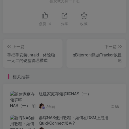
喜欢就支持一下吧
点赞
14
分享
收藏
上一篇
下一篇
手把手安装unraid，体验独
qBittorrent添加Tracker以提
一无二的硬盘管理模式
速
相关推荐
组建家庭存储群晖NAS（一）
2年前
88
群晖NAS使用教程：如何在DSM上启用
QuickConnect服务?