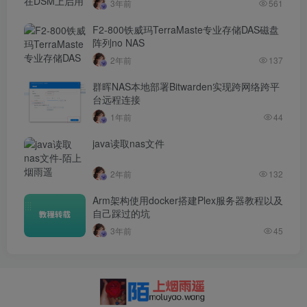
3年前
561
F2-800铁威玛TerraMaste专业存储DAS磁盘
阵列no NAS
2年前
137
群晖NAS本地部署Bitwarden实现跨网络跨平
台远程连接
1年前
44
java读取nas文件
2年前
132
Arm架构使用docker搭建Plex服务器教程以及
自己踩过的坑
3年前
45