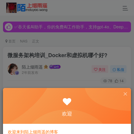
✅吞天雀AI助手，你的免费AI工作助手，支持gpt-4o、DeepSeek、Claude🔥🔥🔥🔥
✅吞天雀AI助手，你的免费AI工作助手，支持gpt-4o、DeepSeek、Claude🔥🔥🔥🔥
✅吞天雀AI助手，你的免费AI工作助手，支持gpt-4o、DeepSeek、Claude🔥🔥🔥🔥
首页
NAS
正文
微服务架构培训_Docker和虚拟机哪个好?
陌上烟雨遥
关注
私信
2年前发布
78
14
Docker是一种轻量级的虚拟化技术，比传统的虚拟机性能更
好，但也有人认为虚拟机比Docker更好，那么Docker和虚拟
机哪个好?相信不少人对此有所疑问，具体内容请看下文：
欢迎
欢迎来到陌上烟雨遥的博客