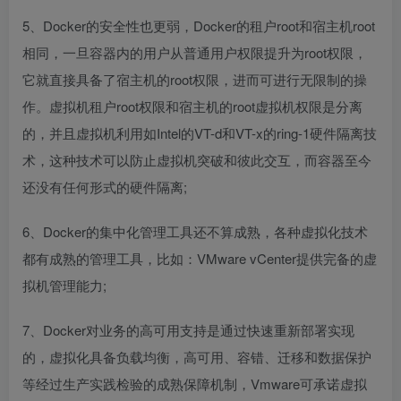
5、Docker的安全性也更弱，Docker的租户root和宿主机root
相同，一旦容器内的用户从普通用户权限提升为root权限，
它就直接具备了宿主机的root权限，进而可进行无限制的操
作。虚拟机租户root权限和宿主机的root虚拟机权限是分离
的，并且虚拟机利用如Intel的VT-d和VT-x的ring-1硬件隔离技
术，这种技术可以防止虚拟机突破和彼此交互，而容器至今
还没有任何形式的硬件隔离;
6、Docker的集中化管理工具还不算成熟，各种虚拟化技术
都有成熟的管理工具，比如：VMware vCenter提供完备的虚
拟机管理能力;
7、Docker对业务的高可用支持是通过快速重新部署实现
的，虚拟化具备负载均衡，高可用、容错、迁移和数据保护
等经过生产实践检验的成熟保障机制，Vmware可承诺虚拟