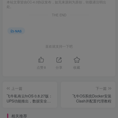
本站文章皆由CC-4.0协议发布，如无来源则为原创，转载请注明出
处。
THE END
NAS
喜欢就支持一下吧
点赞
8
分享
收藏
上一篇
下一篇
飞牛私有云fnOS 0.8.27版：
飞牛OS系统Docker安装
UPS功能推出，数据安全无
Clash并配置代理教程
忧
相关推荐