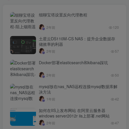
细聊宝塔设置反向代理教程
2年前
120
土星云DS110M-CS NAS：提升企业数据存
储效率的利器
2年前
57
Docker部署elasticsearch和kibana踩坑
2年前
50
mysql放在nas_NAS远程连接mysql数据库解
决方法
1年前
42
如何在IIS上发布网站 在阿里云服务器
windows server2012r iis上部署.net网站
2年前
47