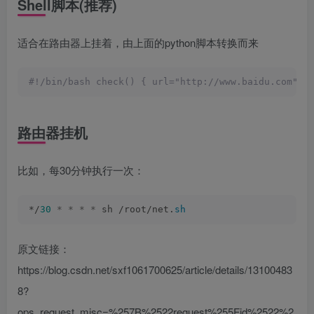
Shell脚本(推荐)
适合在路由器上挂着，由上面的python脚本转换而来
#!/bin/bash check() { url="http://www.baidu.com" 
路由器挂机
比如，每30分钟执行一次：
*/
30
*
*
*
*
 sh /root/net.
sh
原文链接：
https://blog.csdn.net/sxf1061700625/article/details/13100483
8?
ops_request_misc=%257B%2522request%255Fid%2522%2