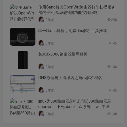
使用Sane解决OpenWrt路由器打印扫描服务
器的手机移动端扫描功能实现问题
2年前
240
聊一聊dns解析，免费dns解析工具推荐
3年前
45
某米ax3000路由器组网解析
2年前
130
DNS原理与手撸域名之自己解析域名
3年前
45
linux为360路由器刷机,[详细]360路由器刷
openwrt、不死uboot、双系统 、wifi中继
2年前
138