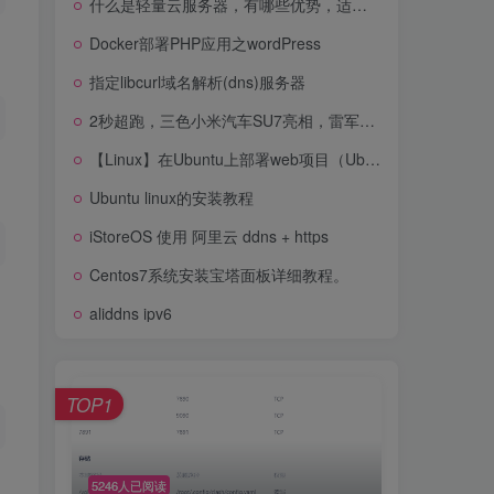
什么是轻量云服务器，有哪些优势，适用于什么场景？
免费开源AI代码工具Code Llama发布，跑分赢过ChatGPT
Docker部署PHP应用之wordPress
什么是轻量云服务器，有哪些优势，适用于什么场景？
指定libcurl域名解析(dns)服务器
Docker部署PHP应用之wordPress
2秒超跑，三色小米汽车SU7亮相，雷军称14.9万不可能
指定libcurl域名解析(dns)服务器
【Linux】在Ubuntu上部署web项目（Ubuntu版本为16.04.7，jdk1.8、mysql5.7、tomcat9.0.48）
2秒超跑，三色小米汽车SU7亮相，雷军称14.9万不可能
Ubuntu linux的安装教程
【Linux】在Ubuntu上部署web项目（Ubuntu版本为16.04.7，jdk1.8、mysql5.7、tomcat9.0.48）
iStoreOS 使用 阿里云 ddns + https
Ubuntu linux的安装教程
Centos7系统安装宝塔面板详细教程。
iStoreOS 使用 阿里云 ddns + https
aliddns ipv6
Centos7系统安装宝塔面板详细教程。
aliddns ipv6
TOP1
TOP1
5246人已阅读