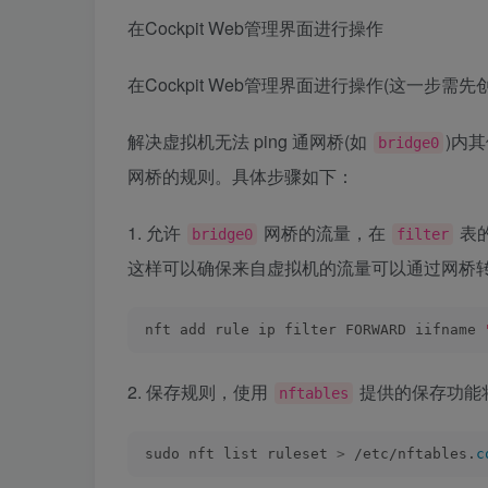
在Cockpit Web管理界面进行操作
在Cockpit Web管理界面进行操作(这一步需
解决虚拟机无法 ping 通网桥(如
)内
bridge0
网桥的规则。具体步骤如下：
1. 允许
网桥的流量，在
表
bridge0
filter
这样可以确保来自虚拟机的流量可以通过网桥
nft add rule ip filter FORWARD iifname 
2. 保存规则，使用
提供的保存功能
nftables
sudo nft list ruleset 
>
 /etc/nftables.
c