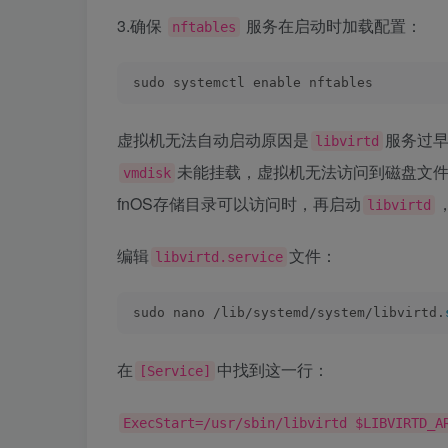
3.确保
服务在启动时加载配置：
nftables
sudo systemctl enable nftables
虚拟机无法自动启动原因是
服务过早
libvirtd
未能挂载，虚拟机无法访问到磁盘文
vmdisk
fnOS存储目录可以访问时，再启动
libvirtd
编辑
文件：
libvirtd.service
sudo nano /lib/systemd/system/libvirtd.
在
中找到这一行：
[Service]
ExecStart=/usr/sbin/libvirtd $LIBVIRTD_A