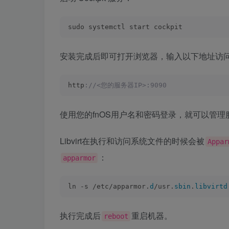
sudo systemctl start cockpit
安装完成后即可打开浏览器，输入以下地址访
http
://<您的服务器IP>:9090
使用您的fnOS用户名和密码登录，就可以管
Libvirt在执行和访问系统文件的时候会被
Appar
：
apparmor
ln -s /etc/apparmor.
d
/usr.
sbin
.
libvirtd
执行完成后
重启机器。
reboot