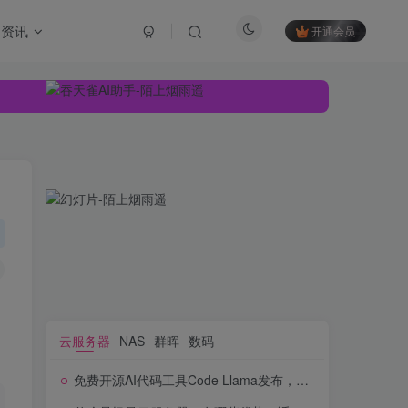
资讯
开通会员
云服务器
NAS
群晖
数码
免费开源AI代码工具Code Llama发布，跑分赢过ChatGPT
云服务器
NAS
群晖
数码