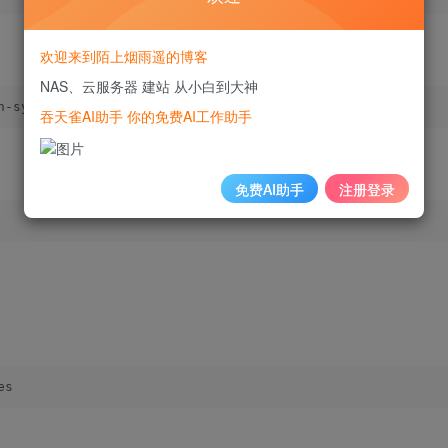
欢迎来到陌上烟雨遥的博客
NAS、云服务器 建站 从小白到大神
n-system libvirt-clients bridge-utils
吞天雀AI助手 你的免费AI工作助手
免费AI助手
注册登录
es