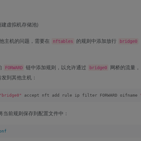
先创建虚拟机存储池)
其他主机的问题，需要在
的规则中添加放行
nftables
bridge0
的
链中添加规则，以允许通过
网桥的流量，
FORWARD
bridge0
转发到其他主机：
"bridge0"
 accept nft add rule ip filter FORWARD oifname 
将当前规则保存到配置文件中：
onf