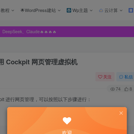
教程
🌟WordPress建站
Wp主题
云计算
pSeek、Claude🔥🔥🔥🔥
pSeek、Claude🔥🔥🔥🔥
pSeek、Claude🔥🔥🔥🔥
用 Cockpit 网页管理虚拟机
关注
私信
74
8
ckpit 进行网页管理，可以按照以下步骤进行：
欢迎