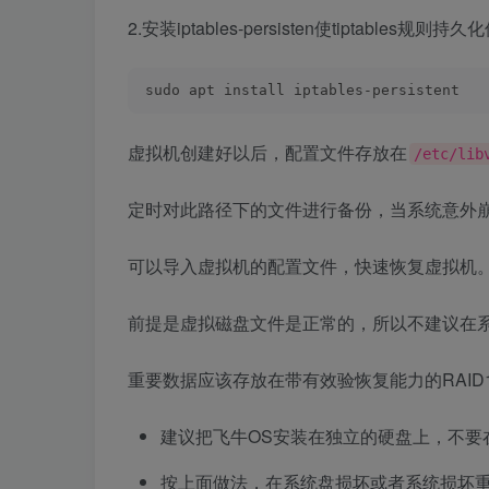
2.安装iptables-persisten使tiptables规则持
sudo apt install iptables-persistent
虚拟机创建好以后，配置文件存放在
/etc/lib
定时对此路径下的文件进行备份，当系统意外
可以导入虚拟机的配置文件，快速恢复虚拟机
前提是虚拟磁盘文件是正常的，所以不建议在
重要数据应该存放在带有效验恢复能力的RAID1
建议把飞牛OS安装在独立的硬盘上，不要
按上面做法，在系统盘损坏或者系统损坏