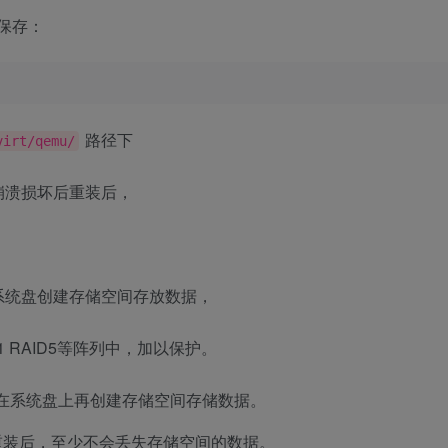
久化保存：
路径下
virt/qemu/
崩溃损坏后重装后，
。
系统盘创建存储空间存放数据，
 RAID5等阵列中，加以保护。
在系统盘上再创建存储空间存储数据。
重装后，至少不会丢失存储空间的数据。