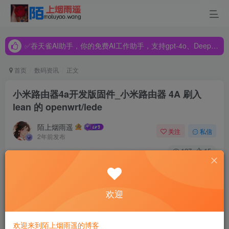
✅吞天雀AI助手，你的免费AI工作助手，支持gpt-4o、DeepSeek、Claude🔥🔥🔥🔥
✅吞天雀AI助手，你的免费AI工作助手，支持gpt-4o、DeepSeek、Claude🔥🔥🔥🔥
✅吞天雀AI助手，你的免费AI工作助手，支持gpt-4o、DeepSeek、Claude🔥🔥🔥🔥
首页
数码资讯
正文
小米路由器4a开发版固件_小米路由器 4A 刷入
lean 的 openwrt/lede
陌上烟雨遥
关注
私信
2年前发布
127
15
本教程同时适用于 小米路由器 4A 以及其千兆版
欢迎
缘由
作为一只攻城狮，开发的时候经常要下一堆lib，然而很多依
欢迎来到陌上烟雨遥的博客