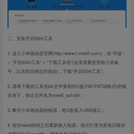
二、安装开启SSH工具
1. 进入小米路由器官网(http://www1.miwifi.com/)，在“开放”-
> “开启SSH工具”-> “下载工具包”(这里需要您登陆小米账
号，以关联你绑定的路由)，下载“开启SSH工具”。
2. 请将下载的工具包bin文件复制到U盘(FAT/FAT32格式)的根
目录下，保证文件名为miwifi_ssh.bin；
3. 断开小米路由器的电源，将U盘插入USB接口；
4. 按住reset按钮之后重新接入电源，指示灯变为黄色闪烁状
态即可松开reset键；(需要多按几秒松开)