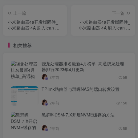
上一篇
下一篇
小米路由器4a开发版固件_
小米路由器4a开发版固件_
小米路由器 4A 刷入lean 的
小米路由器 4A 刷入lean 的
openwrt/lede
openwrt/lede
相关推荐
骁龙处理器排名最新4月榜单_高通骁龙处理
器排行2023年4月更新
3年前
59
TP-link路由器与群晖NAS的端口转发设置
2年前
150
黑群晖DSM-7.X开启NVME缓存的方法
2年前
55