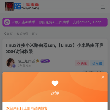
✅吞天雀AI助手，你的免费AI工作助手，支持gpt-4o、DeepSeek、Claude🔥🔥🔥🔥
✅吞天雀AI助手，你的免费AI工作助手，支持gpt-4o、DeepSeek、Claude🔥🔥🔥🔥
✅吞天雀AI助手，你的免费AI工作助手，支持gpt-4o、DeepSeek、Claude🔥🔥🔥🔥
首页
数码资讯
正文
linux连接小米路由器ssh,【Linux】小米路由开启
SSH访问权限
陌上烟雨遥
关注
私信
2年前发布
179
6
一、验证小米路由ROM是否为开发版
欢迎
1. 登录小米路由Web管理页面，检查ROM版本是否为开发版
(若为开发版直接跳至第二步，若为稳定版继续本步骤)。
欢迎来到陌上烟雨遥的博客