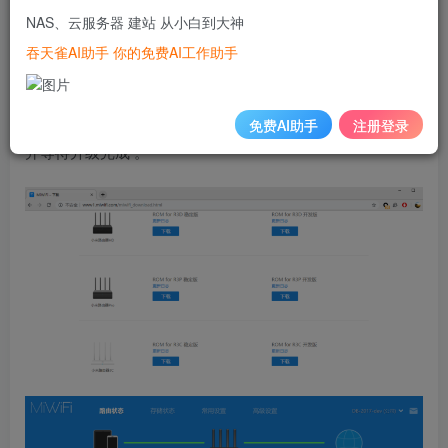
2. 进入小米路由器官网(http://www1.miwifi.com/)，在“下载”-
NAS、云服务器 建站 从小白到大神
> “ROM”中找到“ROM for R3 开发版” 并下载。
吞天雀AI助手 你的免费AI工作助手
3. 在小米路由Web管理页面，“常用设置”->“系统状态”->“手
动升级”中选择下载的“ROM for R3 开发版”文件 ，进行升级
免费AI助手
注册登录
并等待升级完成 。