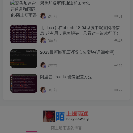
聚焦加速审评通道和国际化
2年前
51
【Linux】在ubuntu18.04系统中配置网络信
息(超有用，完美解决，只看这一篇就行了）
3年前
45
2023最新搬瓦工VPS安装宝塔(详细教程)
3年前
44
阿里云Ubuntu 镜像配置方法
3年前
77
陌上烟雨遥的博客