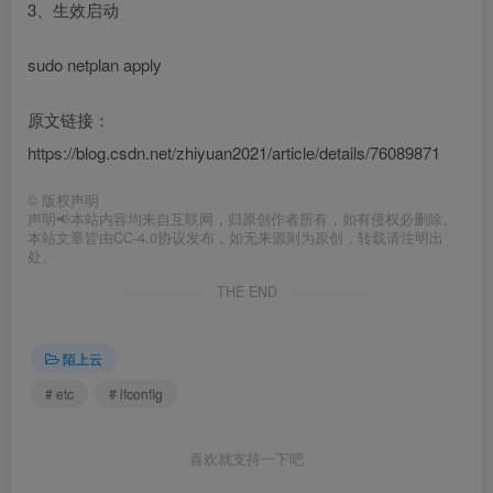
3、生效启动
sudo netplan apply
原文链接：
https://blog.csdn.net/zhiyuan2021/article/details/76089871
©
版权声明
声明📢本站内容均来自互联网，归原创作者所有，如有侵权必删除。
本站文章皆由CC-4.0协议发布，如无来源则为原创，转载请注明出
处。
THE END
陌上云
# etc
# ifconfig
喜欢就支持一下吧