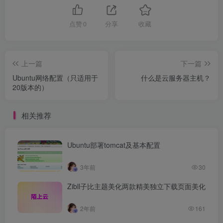
点赞
0
分享
收藏
上一篇
下一篇
Ubuntu网络配置（只适用于
什么是云服务器主机？
20版本的）
相关推荐
Ubuntu部署tomcat及基本配置
3年前
30
Zibll子比主题美化两款精美独立下载页面美化
2年前
161