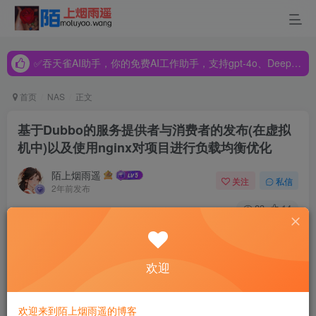
✅吞天雀AI助手，你的免费AI工作助手，支持gpt-4o、DeepSeek、Claude🔥🔥🔥🔥
✅吞天雀AI助手，你的免费AI工作助手，支持gpt-4o、DeepSeek、Claude🔥🔥🔥🔥
✅吞天雀AI助手，你的免费AI工作助手，支持gpt-4o、DeepSeek、Claude🔥🔥🔥🔥
首页
NAS
正文
基于Dubbo的服务提供者与消费者的发布(在虚拟
机中)以及使用nginx对项目进行负载均衡优化
陌上烟雨遥
关注
私信
2年前发布
83
14
在编写好分布式项目后,我们需要对服务提供者\消费者进行打
包 ,上传到服务器上进行发布 .现在对整个过程进行总结
欢迎
服务提供者的发布
欢迎来到陌上烟雨遥的博客