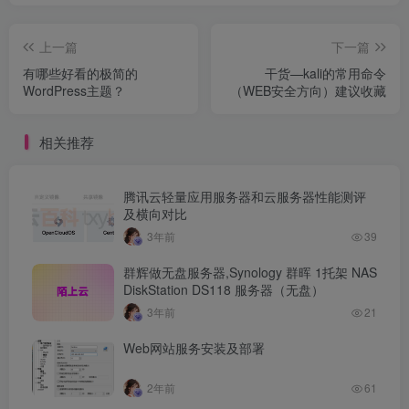
上一篇
下一篇
有哪些好看的极简的
干货—kali的常用命令
WordPress主题？
（WEB安全方向）建议收藏
相关推荐
腾讯云轻量应用服务器和云服务器性能测评
及横向对比
3年前
39
群辉做无盘服务器,Synology 群晖 1托架 NAS
DiskStation DS118 服务器（无盘）
3年前
21
Web网站服务安装及部署
2年前
61