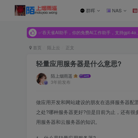
群晖
NAS
✅吞天雀AI助手，你的免费AI工作助手，支持gpt-4o、Dee
✅吞天雀AI助手，你的免费AI工作助手，支持gpt-4o、Dee
✅吞天雀AI助手，你的免费AI工作助手，支持gpt-4o、Dee
首页
陌上云
正文
轻量应用服务器是什么意思?
陌上烟雨遥
3年前发布
做应用开发和网站建设的朋友在选择服务器配
之处?哪种服务器更好?但是目前为止，还有很
用服务器和云服务器的知识。
1、什么是轻量应用服务器?