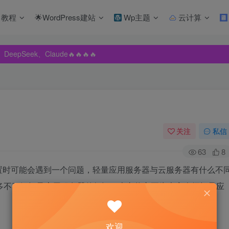
教程
🌟WordPress建站
Wp主题
云计算
pSeek、Claude🔥🔥🔥🔥
pSeek、Claude🔥🔥🔥🔥
pSeek、Claude🔥🔥🔥🔥
关注
私信
63
8
置时可能会遇到一个问题，轻量应用服务器与云服务器有什么不
多不了解轻量应用服务器的知识，本文将主要为大家介绍轻量应
欢迎