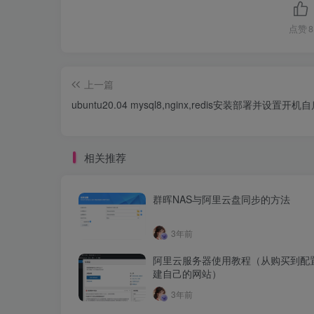
点赞
8
上一篇
ubuntu20.04 mysql8,nginx,redis安装部署并设置开机
相关推荐
群晖NAS与阿里云盘同步的方法
3年前
阿里云服务器使用教程（从购买到配
建自己的网站）
3年前