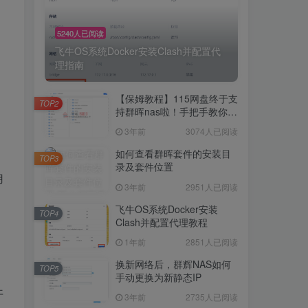
5240人已阅读
飞牛OS系统Docker安装Clash并配置代
理指南
【保姆教程】115网盘终于支
TOP2
持群晖nas啦！手把手教你群
晖NAS-docker安装115网
3年前
3074人已阅读
盘！
如何查看群晖套件的安装目
TOP3
录及套件位置
用
3年前
2951人已阅读
飞牛OS系统Docker安装
TOP4
Clash并配置代理教程
1年前
2851人已阅读
换新网络后，群辉NAS如何
TOP5
手动更换为新静态IP
开
3年前
2735人已阅读