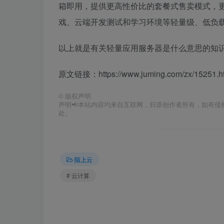
箱即用，提供更高性价比的套餐式售卖模式，更
戏、云端开发测试和学习环境等轻量级、低负
以上就是有关轻量应用服务器是什么意思的知
原文链接：https://www.juming.com/zx/15251.h
©
版权声明
声明📢本站内容均来自互联网，归原创作者所有，如有侵权
处。
陌上云
# 云计算